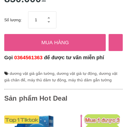
Số lượng:
MUA HÀNG
Gọi
0364561363
để được tư vấn miễn phí
dương vật giả gắn tường
,
dương vật giả tự động
,
dương vật
giả chân đế
,
máy thủ dâm tự động
,
máy thủ dâm gắn tường
Sản phẩm Hot Deal