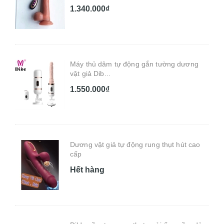
1.340.000₫
Máy thủ dâm tự động gắn tường dương
vật giả Dib...
1.550.000₫
Dương vật giả tự động rung thụt hút cao
cấp
Hết hàng