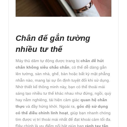
Chân đế gắn tường
nhiều tư thế
Máy thủ dâm tự động được trang bị
chân đế hút
chân không siêu chắc chắn
, có thể dễ dàng gắn
lên tường, sàn nhà, ghế, bàn hoặc bất kỳ mặt phẳng
nhẵn nào, mang lại sự ổn định tuyệt đối khi sử dụng.
Nhờ thiết kế thông minh này, bạn có thể thoải mái
sáng tạo nhiều tư thế khác nhau như đứng, ngồi, quỳ
hay nằm nghiêng, tái hiện cảm giác
quan hệ chân
thực
và đầy hứng khởi. Ngoài ra,
góc độ sử dụng
có thể điều chỉnh linh hoạt
, giúp bạn nhanh chóng
tìm được vị trí thoải mái nhất để đạt khoái cảm tối đa.
Đây chính là ưu điểm nổi bật giúp bạn
rảnh tay tận