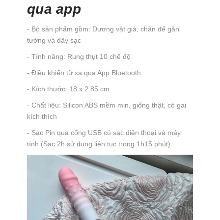
qua app
- Bộ sản phẩm gồm: Dương vật giả, chân đế gắn
tường và dây sạc
- Tính năng: Rung thụt 10 chế độ
- Điều khiển từ xa qua App Bluetooth
- Kích thước: 18 x 2.85 cm
- Chất liệu: Silicon ABS mềm mịn, giống thật, có gai
kích thích
- Sạc Pin qua cổng USB củ sạc điện thoại và máy
tính (Sạc 2h sử dụng liên tục trong 1h15 phút)