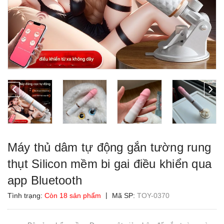
Máy thủ dâm tự động gắn tường rung
thụt Silicon mềm bi gai điều khiển qua
app Bluetooth
|
Tình trạng:
Còn 18 sản phẩm
Mã SP:
TOY-0370