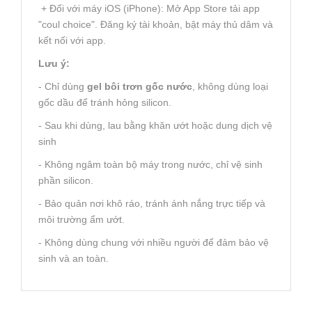
+ Đối với máy iOS (iPhone): Mở App Store tải app
"coul choice". Đăng ký tài khoản, bật máy thủ dâm và
kết nối với app.
Lưu ý:
- Chỉ dùng
gel bôi trơn gốc nước
, không dùng loại
gốc dầu để tránh hỏng silicon.
- Sau khi dùng, lau bằng khăn ướt hoặc dung dịch vệ
sinh
- Không ngâm toàn bộ máy trong nước, chỉ vệ sinh
phần silicon.
- Bảo quản nơi khô ráo, tránh ánh nắng trực tiếp và
môi trường ẩm ướt.
- Không dùng chung với nhiều người để đảm bảo vệ
sinh và an toàn.