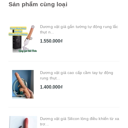
Sản phẩm cùng loại
Dương vật giả gắn tường tự động rung lắc
thụt n...
1.550.000₫
Dương vật giả cao cấp cầm tay tự động
rung thụt...
1.400.000₫
Dương vật giả Silicon lỏng điều khiển từ xa
trơ...