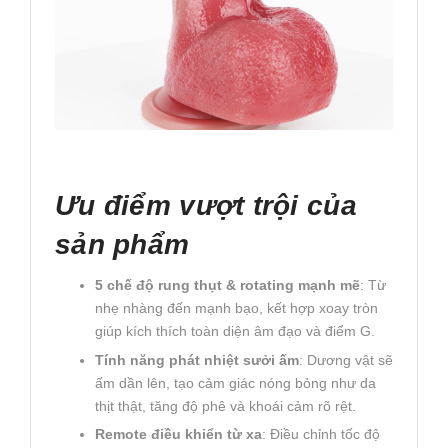
Ưu điểm vượt trội của
sản phẩm
5 chế độ rung thụt & rotating mạnh mẽ
: Từ
nhẹ nhàng đến mạnh bạo, kết hợp xoay tròn
giúp kích thích toàn diện âm đạo và điểm G.
Tính năng phát nhiệt sưởi ấm
: Dương vật sẽ
ấm dần lên, tạo cảm giác nóng bỏng như da
thịt thật, tăng độ phê và khoái cảm rõ rệt.
Remote điều khiển từ xa
: Điều chỉnh tốc độ