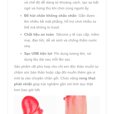
và chế độ dễ dàng từ khoảng cách, tạo sự bất
ngờ và hứng thú khi chơi cùng người ấy.
Đế hút chân không chắc chắn
: Gắn được
lên nhiều bề mặt phẳng, hỗ trợ chơi nhiều tư
thế mà không lo trượt.
Chất liệu an toàn
: Silicone y tế cao cấp, mềm
mại, đàn hồi, dễ vệ sinh và chống thấm nước
nhẹ.
Sạc USB tiện lợi
: Pin dung lượng lớn, sử
dụng lâu dài sau mỗi lần sạc.
Sản phẩm rất phù hợp cho chị em độc thân muốn tự
chăm sóc bản thân hoặc cặp đôi muốn thêm gia vị
mới lạ vào chuyện chăn gối. Chức năng
rung thụt
phát nhiệt
giúp trải nghiệm gần với tình dục thật
hơn bao giờ hết.