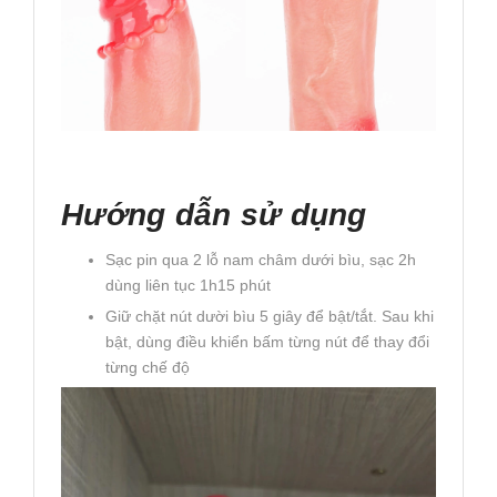
Hướng dẫn sử dụng
Sạc pin qua 2 lỗ nam châm dưới bìu, sạc 2h
dùng liên tục 1h15 phút
Giữ chặt nút dười bìu 5 giây để bật/tắt. Sau khi
bật, dùng điều khiển bấm từng nút để thay đổi
từng chế độ