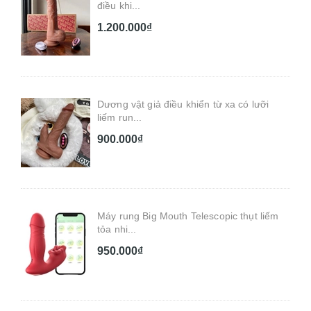
điều khi...
1.200.000₫
Dương vật giả điều khiển từ xa có lưỡi
liếm run...
900.000₫
Máy rung Big Mouth Telescopic thụt liếm
tỏa nhi...
950.000₫