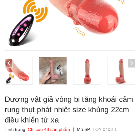
Dương vật giả vòng bi tăng khoái cảm
rung thụt phát nhiệt size khủng 22cm
điều khiển từ xa
|
Tình trạng:
Chỉ còn 48 sản phẩm
Mã SP:
TOY-0403-1