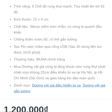
Tính năng: 5 Chế độ rung thụt mạnh, Tỏa nhiệt lên tới 42
độ
Kích thước: 22 x 4 cm
Chất liệu: Silicon mềm trơn nhẵn, có vòng bi quanh đầu
khấc
Chống thấm nước tốt, có thể gắn tường
Sạc Pin nam châm qua cổng USB (Sạc 2h dùng liên tục
được 1h15 phút)
Thương hiệu: MUHA chính hãng
Mua Dương vật giả vòng bi tăng khoái cảm rung thụt phát
nhiệt size khủng 22cm điều khiển từ xa tại Hà Nội, tp Hồ
Chí Minh (Sài Gòn) và giao hàng kín đáo toàn quốc
Danh mục:
Dương vật giả điều khiển từ xa
,
Dương vật giả
gắn tường
1.200.000₫