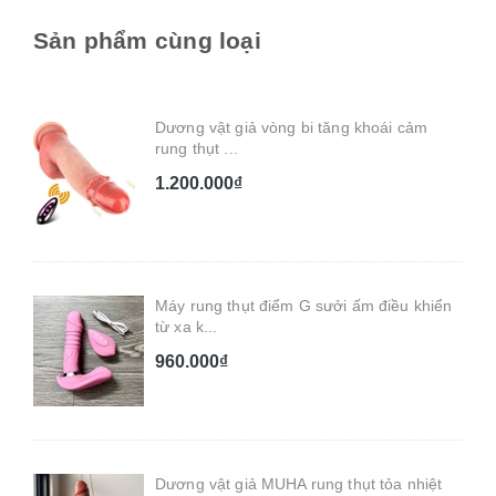
Sản phẩm cùng loại
Dương vật giả vòng bi tăng khoái cảm
rung thụt ...
1.200.000₫
Máy rung thụt điểm G sưởi ấm điều khiển
từ xa k...
960.000₫
Dương vật giả MUHA rung thụt tỏa nhiệt