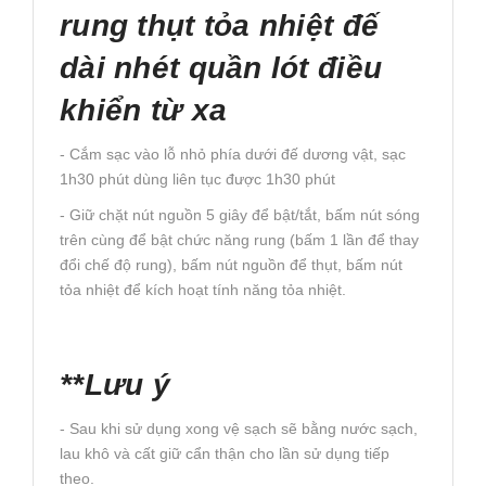
rung thụt tỏa nhiệt đế
dài nhét quần lót điều
khiển từ xa
- Cắm sạc vào lỗ nhỏ phía dưới đế dương vật, sạc
1h30 phút dùng liên tục được 1h30 phút
- Giữ chặt nút nguồn 5 giây để bật/tắt, bấm nút sóng
trên cùng để bật chức năng rung (bấm 1 lần để thay
đổi chế độ rung), bấm nút nguồn để thụt, bấm nút
tỏa nhiệt để kích hoạt tính năng tỏa nhiệt.
**Lưu ý
- Sau khi sử dụng xong vệ sạch sẽ bằng nước sạch,
lau khô và cất giữ cẩn thận cho lần sử dụng tiếp
theo.