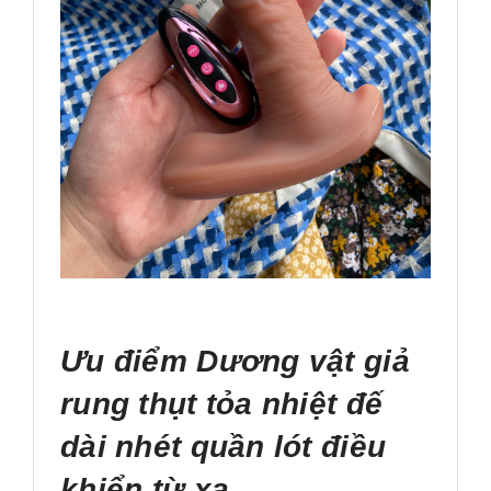
Ưu điểm Dương vật giả
rung thụt tỏa nhiệt đế
dài nhét quần lót điều
khiển từ xa