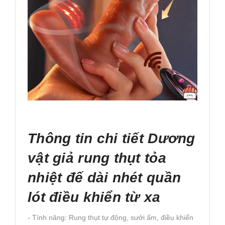
Thông tin chi tiết Dương
vật giả rung thụt tỏa
nhiệt đế dài nhét quần
lót điều khiển từ xa
- Tính năng: Rung thụt tự động, sưởi ấm, điều khiển