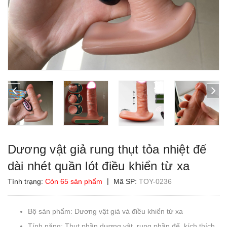
Dương vật giả rung thụt tỏa nhiệt đế
dài nhét quần lót điều khiển từ xa
|
Tình trạng:
Còn 65 sản phẩm
Mã SP:
TOY-0236
Bộ sản phẩm: Dương vật giả và điều khiển từ xa
Tính năng: Thụt phần dương vật, rung phần đế, kích thích