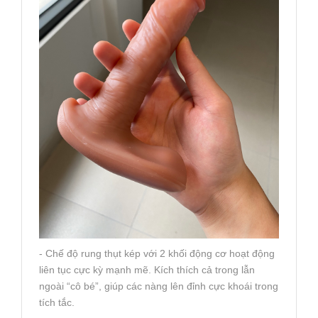
- Chế độ rung thụt kép với 2 khối động cơ hoạt động
liên tục cực kỳ mạnh mẽ. Kích thích cả trong lẫn
ngoài “cô bé”, giúp các nàng lên đỉnh cực khoái trong
tích tắc.