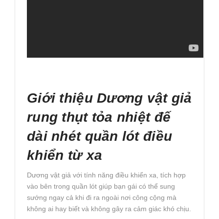
Giới thiệu Dương vật giả
rung thụt tỏa nhiệt đế
dài nhét quần lót điều
khiển từ xa
Dương vật giả với tính năng điều khiển xa, tích hợp
vào bên trong quần lót giúp bạn gái có thể sung
sướng ngay cả khi đi ra ngoài nơi công cộng mà
không ai hay biết và không gây ra cảm giác khó chịu.