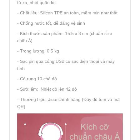
từ xa, nhét quần lót
- Chất liệu: Silicon TPE an toàn, mềm mịn như thật
- Chống nước tốt, dễ dàng vệ sinh
- Kích thước sản phẩm: 15.5 x 3 cm (chuẩn size
châu Á)
- Trọng lượng: 0.5 kg
- Sạc pin qua cổng USB củ sạc điện thoại và máy
tính
- Có rung 10 chế độ
- Sưởi ấm: Nhiệt độ lên 42 độ
- Thương hiệu: Jiuai chính hãng (Đầy đủ tem và mã
QR)