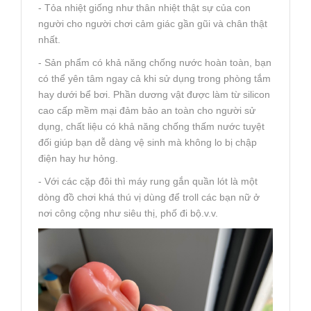
- Tỏa nhiệt giống như thân nhiệt thật sự của con
người cho người chơi cảm giác gần gũi và chân thật
nhất.
- Sản phẩm có khả năng chống nước hoàn toàn, bạn
có thể yên tâm ngay cả khi sử dụng trong phòng tắm
hay dưới bể bơi. Phần dương vật được làm từ silicon
cao cấp mềm mại đảm bảo an toàn cho người sử
dụng, chất liệu có khả năng chống thấm nước tuyệt
đối giúp bạn dễ dàng vệ sinh mà không lo bị chập
điện hay hư hỏng.
- Với các cặp đôi thì máy rung gắn quần lót là một
dòng đồ chơi khá thú vị dùng để troll các bạn nữ ở
nơi công cộng như siêu thị, phố đi bộ.v.v.