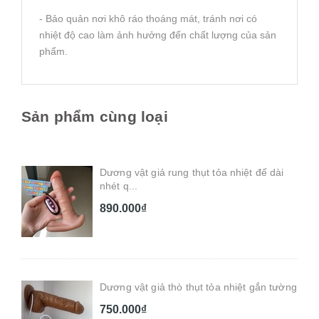
- Bảo quản nơi khô ráo thoáng mát, tránh nơi có
nhiệt độ cao làm ảnh hưởng đến chất lượng của sản
phẩm.
Sản phẩm cùng loại
Dương vật giả rung thụt tỏa nhiệt đế dài
nhét q...
890.000₫
Dương vật giả thò thụt tỏa nhiệt gắn tường
750.000₫