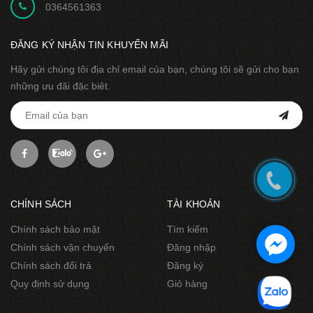
0364561363
ĐĂNG KÝ NHẬN TIN KHUYẾN MÃI
Hãy gửi chúng tôi địa chỉ email của bạn, chúng tôi sẽ gửi cho bạn
những ưu đãi đặc biêt.
CHÍNH SÁCH
TÀI KHOẢN
Chính sách bảo mật
Tìm kiếm
Chính sách vận chuyển
Đăng nhập
Chính sách đổi trả
Đăng ký
Quy định sử dụng
Giỏ hàng