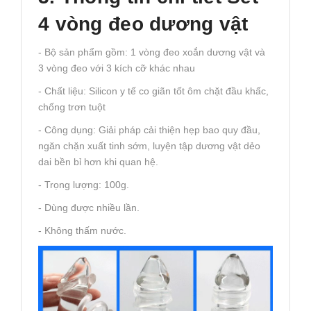
4 vòng đeo dương vật
- Bộ sản phẩm gồm: 1 vòng đeo xoắn dương vật và
3 vòng đeo với 3 kích cỡ khác nhau
- Chất liệu: Silicon y tế co giãn tốt ôm chặt đầu khấc,
chống trơn tuột
- Công dụng: Giải pháp cải thiện hẹp bao quy đầu,
ngăn chặn xuất tinh sớm, luyện tập dương vật dẻo
dai bền bỉ hơn khi quan hệ.
- Trọng lượng: 100g.
- Dùng được nhiều lần.
- Không thấm nước.