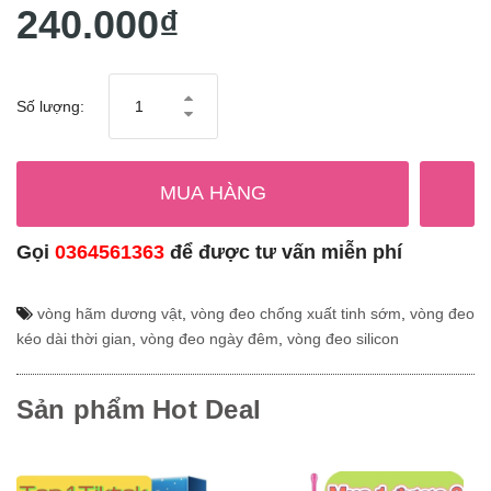
240.000₫
Số lượng:
MUA HÀNG
Gọi
0364561363
để được tư vấn miễn phí
vòng hãm dương vật
,
vòng đeo chống xuất tinh sớm
,
vòng đeo
kéo dài thời gian
,
vòng đeo ngày đêm
,
vòng đeo silicon
Sản phẩm Hot Deal