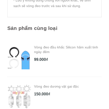
- Lưu ý không dùng chung với người khác, vệ sinh
sạch sẽ vòng đeo trước và sau khi sử dụng.
Sản phẩm cùng loại
Vòng đeo đầu khấc Silicon hãm xuất tinh
ngày đêm
99.000₫
Vòng đeo dương vật gai đặc
150.000₫