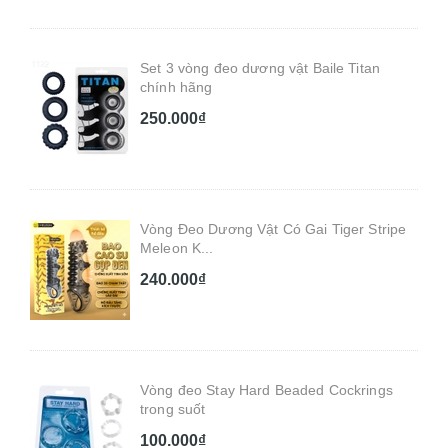
Set 3 vòng đeo dương vật Baile Titan
chính hãng
250.000₫
Vòng Đeo Dương Vật Có Gai Tiger Stripe
Meleon K...
240.000₫
Vòng đeo Stay Hard Beaded Cockrings
trong suốt
100.000₫