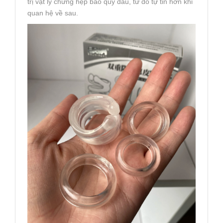
trị vật lý chứng hẹp bao quy đầu, từ đó tự tin hơn khi
quan hệ về sau.