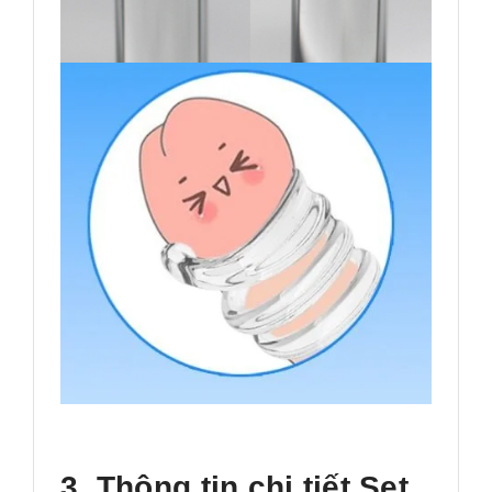
3. Thông tin chi tiết Set