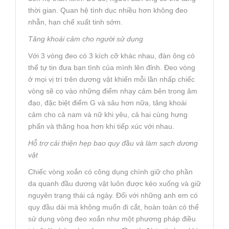
thời gian. Quan hệ tình dục nhiều hơn không đeo
nhẫn, hạn chế xuất tinh sớm.
Tăng khoái cảm cho người sử dụng
Với 3 vòng đeo có 3 kích cỡ khác nhau, đàn ông có
thể tự tin đưa bạn tình của mình lên đỉnh. Đeo vòng
ở mọi vị trí trên dương vật khiến mỗi lần nhấp chiếc
vòng sẽ cọ vào những điểm nhạy cảm bên trong âm
đạo, đặc biệt điểm G và sâu hơn nữa, tăng khoái
cảm cho cả nam và nữ khi yêu, cả hai cùng hưng
phấn và thăng hoa hơn khi tiếp xúc với nhau.
Hỗ trợ cải thiện hẹp bao quy đầu và làm sạch dương
vật
Chiếc vòng xoắn có công dụng chình giữ cho phần
da quanh đầu dương vật luôn được kéo xuống và giữ
nguyên trạng thái cả ngày. Đối với những anh em có
quy đầu dài mà không muốn đi cắt, hoàn toàn có thể
sử dụng vòng đeo xoắn như một phương pháp điều