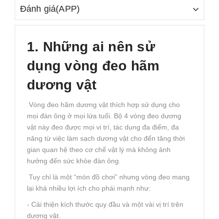
Đánh giá(APP)
1. Những ai nên sử
dụng vòng đeo hãm
dương vật
Vòng đeo hãm dương vật thích hợp sử dụng cho
mọi đàn ông ở mọi lứa tuổi. Bộ 4 vòng đeo dương
vật này đeo được mọi vị trí, tác dụng đa điểm, đa
năng từ việc làm sạch dương vật cho đến tăng thời
gian quan hệ theo cơ chế vật lý mà không ảnh
hưởng đến sức khỏe đàn ông.
Tuy chỉ là một “món đồ chơi” nhưng vòng đeo mang
lại khá nhiều lợi ích cho phái mạnh như:
- Cải thiện kích thước quy đầu và một vài vị trí trên
dương vật.