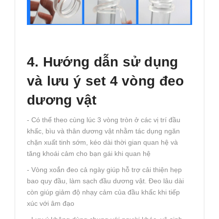
4. Hướng dẫn sử dụng
và lưu ý set 4 vòng đeo
dương vật
- Có thể theo cùng lúc 3 vòng tròn ở các vị trí đầu
khấc, bìu và thân dương vật nhằm tác dụng ngăn
chặn xuất tinh sớm, kéo dài thời gian quan hệ và
tăng khoái cảm cho bạn gái khi quan hệ
- Vòng xoắn đeo cả ngày giúp hỗ trợ cải thiện hẹp
bao quy đầu, làm sạch đầu dương vật. Đeo lâu dài
còn giúp giảm độ nhạy cảm của đầu khấc khi tiếp
xúc với âm đạo