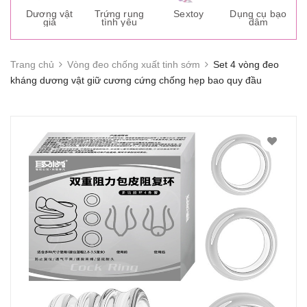
s
Dương vật
Trứng rung
Sextoy
Dụng cụ bạo
K
giả
tình yêu
dâm
g
Trang chủ
Vòng đeo chống xuất tinh sớm
Set 4 vòng đeo
kháng dương vật giữ cương cứng chống hẹp bao quy đầu