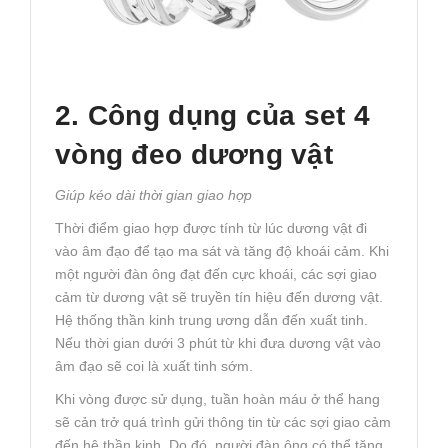
2. Công dụng của set 4
vòng đeo dương vật
Giúp kéo dài thời gian giao hợp
Thời điểm giao hợp được tính từ lúc dương vật đi
vào âm đạo để tạo ma sát và tăng độ khoái cảm. Khi
một người đàn ông đạt đến cực khoái, các sợi giao
cảm từ dương vật sẽ truyền tín hiệu đến dương vật.
Hệ thống thần kinh trung ương dẫn đến xuất tinh.
Nếu thời gian dưới 3 phút từ khi đưa dương vật vào
âm đạo sẽ coi là xuất tinh sớm.
Khi vòng được sử dụng, tuần hoàn máu ở thể hang
sẽ cản trở quá trình gửi thông tin từ các sợi giao cảm
đến hệ thần kinh. Do đó, người đàn ông có thể tăng