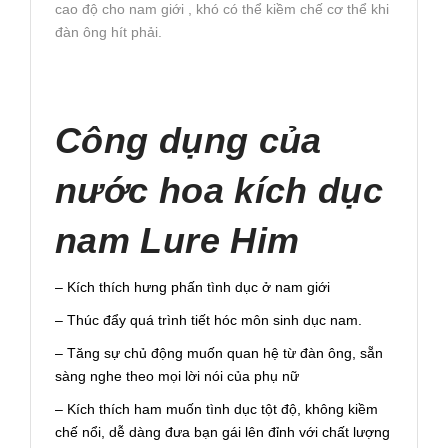
cao độ cho nam giới , khó có thể kiềm chế cơ thể khi
đàn ông hít phải.
Công dụng của
nước hoa kích dục
nam Lure Him
– Kích thích hưng phấn tình dục ở nam giới
– Thúc đẩy quá trình tiết hóc môn sinh dục nam.
– Tăng sự chủ động muốn quan hệ từ đàn ông, sẵn
sàng nghe theo mọi lời nói của phụ nữ
– Kích thích ham muốn tình dục tột độ, không kiềm
chế nổi, dễ dàng đưa bạn gái lên đỉnh với chất lượng