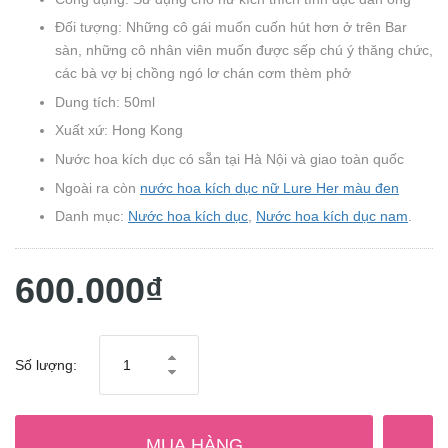
Đối tượng: Những cô gái muốn cuốn hút hơn ở trên Bar
sàn, những cô nhân viên muốn được sếp chú ý thăng chức,
các bà vợ bị chồng ngó lơ chán cơm thèm phở
Dung tích: 50ml
Xuất xứ: Hong Kong
Nước hoa kích dục có sẵn tại Hà Nội và giao toàn quốc
Ngoài ra còn
nước hoa kích dục nữ Lure Her màu đen
Danh mục:
Nước hoa kích dục
,
Nước hoa kích dục nam
.
600.000₫
Số lượng:
MUA HÀNG