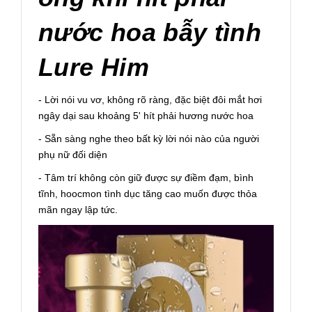
nước hoa bẫy tình
Lure Him
- Lời nói vu vơ, không rõ ràng, đặc biệt đôi mắt hơi
ngây dại sau khoảng 5' hít phải hương nước hoa
- Sẵn sàng nghe theo bất kỳ lời nói nào của người
phụ nữ đối diện
- Tâm trí không còn giữ được sự điềm đạm, bình
tĩnh, hoocmon tình dục tăng cao muốn được thỏa
mãn ngay lập tức.