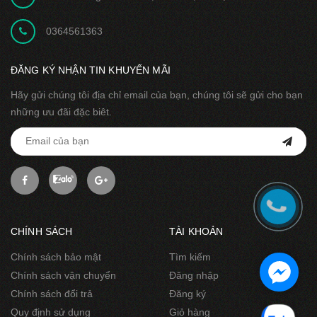
0364561363
ĐĂNG KÝ NHẬN TIN KHUYẾN MÃI
Hãy gửi chúng tôi địa chỉ email của bạn, chúng tôi sẽ gửi cho bạn
những ưu đãi đặc biêt.
CHÍNH SÁCH
TÀI KHOẢN
Chính sách bảo mật
Tìm kiếm
Chính sách vận chuyển
Đăng nhập
Chính sách đổi trả
Đăng ký
Quy định sử dụng
Giỏ hàng