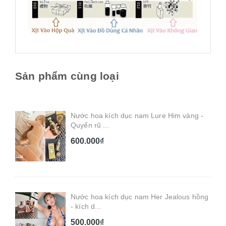
Sản phẩm cùng loại
Nước hoa kích dục nam Lure Him vàng -
Quyến rũ ...
600.000₫
Nước hoa kích dục nam Her Jealous hồng
- kích d...
500.000₫