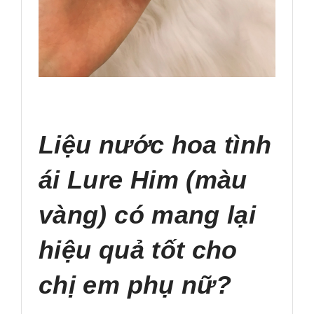
Liệu nước hoa tình
ái Lure Him (màu
vàng) có mang lại
hiệu quả tốt cho
chị em phụ nữ?