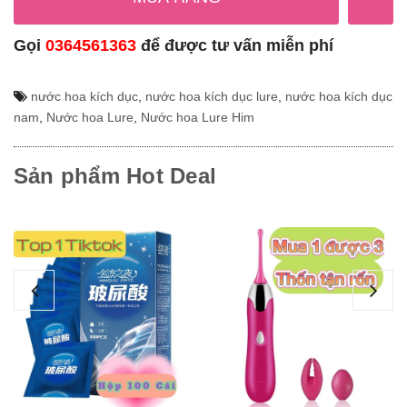
Gọi
0364561363
để được tư vấn miễn phí
nước hoa kích dục
,
nước hoa kích dục lure
,
nước hoa kích dục
nam
,
Nước hoa Lure
,
Nước hoa Lure Him
Sản phẩm Hot Deal
Ge
Ca
1