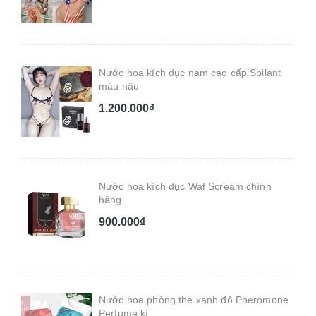
Nước hoa kích dục nam cao cấp Sbilant
màu nâu
1.200.000₫
Nước hoa kích dục Waf Scream chính
hãng
900.000₫
Nước hoa phòng the xanh đỏ Pheromone
Perfume kí...