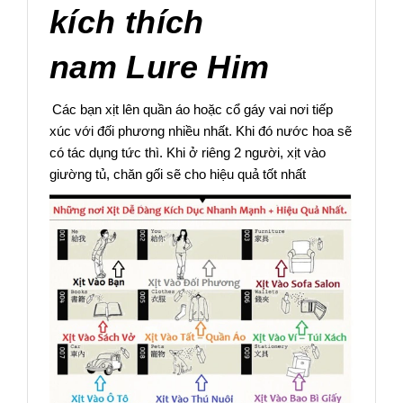
kích thích
nam Lure Him
Các bạn xịt lên quần áo hoặc cổ gáy vai nơi tiếp
xúc với đối phương nhiều nhất. Khi đó nước hoa sẽ
có tác dụng tức thì. Khi ở riêng 2 người, xịt vào
giường tủ, chăn gối sẽ cho hiệu quả tốt nhất