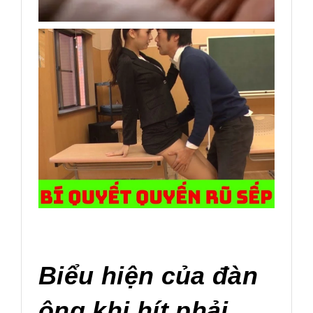
Biểu hiện của đàn
ông khi hít phải