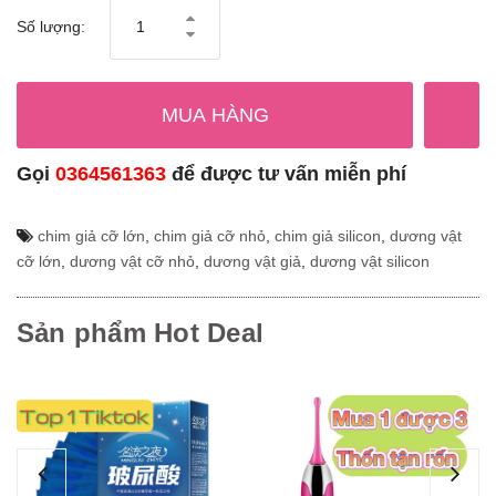
Số lượng:
MUA HÀNG
Gọi
0364561363
để được tư vấn miễn phí
chim giả cỡ lớn
,
chim giả cỡ nhỏ
,
chim giả silicon
,
dương vật
cỡ lớn
,
dương vật cỡ nhỏ
,
dương vật giả
,
dương vật silicon
Sản phẩm Hot Deal