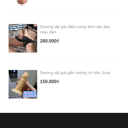
Dương vật giả dildo cong kèm đai đeo
màu đen
280.000₫
Dương vật giả gắn tường cỡ nhỏ Jiuai
150.000₫