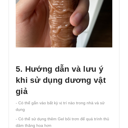
5. Hướng dẫn và lưu ý
khi sử dụng dương vật
giả
- Có thể gắn vào bất kỳ vị trí nào trong nhà và sử
dụng
- Có thể sử dụng thêm Gel bôi trơn để quá trình thủ
dâm thăng hoa hơn