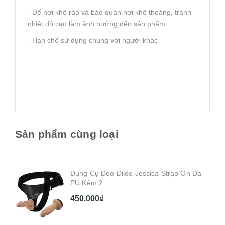
- Để nơi khô ráo và bảo quản nơi khô thoáng, tránh
nhiệt độ cao làm ảnh hưởng đến sản phẩm.
- Hạn chế sử dụng chung với người khác
Sản phẩm cùng loại
Dụng Cụ Đeo Dildo Jessica Strap On Da
PU Kèm 2 ...
450.000₫