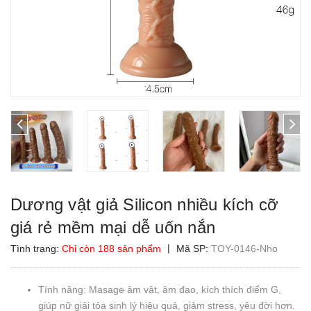
Dương vật giả Silicon nhiều kích cỡ
giá rẻ mềm mại dễ uốn nắn
|
Tình trạng:
Chỉ còn 188 sản phẩm
Mã SP:
TOY-0146-Nho
Tính năng: Masage âm vật, âm đạo, kích thích điểm G,
giúp nữ giải tỏa sinh lý hiệu quả, giảm stress, yêu đời hơn.