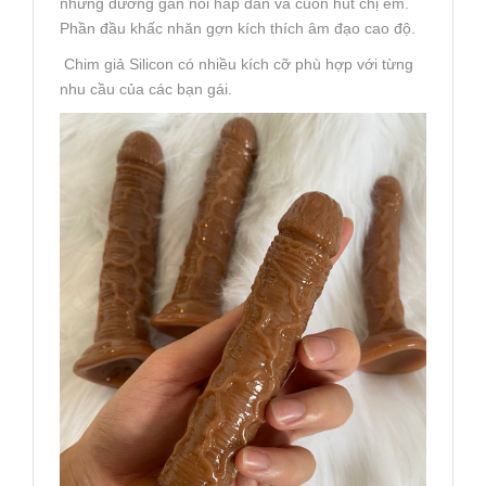
những đường gân nổi hấp dẫn và cuốn hút chị em.
Phần đầu khấc nhăn gợn kích thích âm đạo cao độ.
Chim giả Silicon có nhiều kích cỡ phù hợp với từng
nhu cầu của các bạn gái.