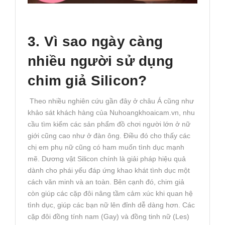
3. Vì sao ngày càng
nhiều người sử dụng
chim giả Silicon?
Theo nhiều nghiên cứu gần đây ở châu Á cũng như
khảo sát khách hàng của Nuhoangkhoaicam.vn, nhu
cầu tìm kiếm các sản phẩm đồ chơi người lớn ở nữ
giới cũng cao như ở đàn ông. Điều đó cho thấy các
chị em phụ nữ cũng có ham muốn tình dục mạnh
mẽ. Dương vật Silicon chính là giải pháp hiệu quả
dành cho phái yếu đáp ứng khao khát tình dục một
cách văn minh và an toàn. Bên cạnh đó, chim giả
còn giúp các cặp đôi nâng tầm cảm xúc khi quan hệ
tình dục, giúp các bạn nữ lên đỉnh dễ dàng hơn. Các
cặp đôi đồng tính nam (Gay) và đồng tinh nữ (Les)