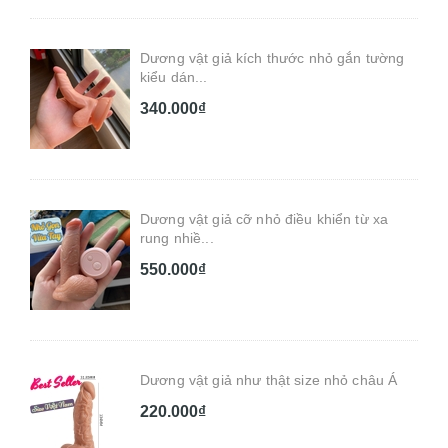
Dương vật giả kích thước nhỏ gắn tường
kiểu dán...
340.000₫
Dương vật giả cỡ nhỏ điều khiển từ xa
rung nhiề...
550.000₫
Dương vật giả như thật size nhỏ châu Á
220.000₫