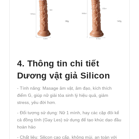
4. Thông tin chi tiết
Dương vật giả Silicon
- Tính năng: Masage âm vật, âm đạo, kích thích
điểm G, giúp nữ giải tỏa sinh lý hiệu quả, giảm
stress, yêu đời hơn.
- Đối tượng sử dụng: Nữ 1 mình, hay các cặp đôi kể
cả đồng tính (Gay Les) sử dụng để tạo khúc dạo đầu
hoàn hảo
- Chất liệu: Silicon cao cấp, không mùi, an toàn với