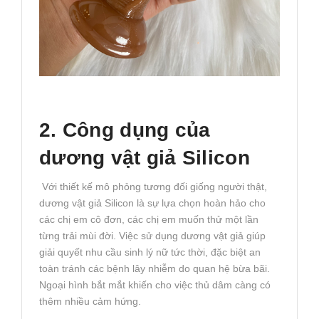
2. Công dụng của
dương vật giả Silicon
Với thiết kế mô phỏng tương đối giống người thật,
dương vật giả Silicon là sự lựa chọn hoàn hảo cho
các chị em cô đơn, các chị em muốn thử một lần
từng trải mùi đời. Việc sử dụng dương vật giả giúp
giải quyết nhu cầu sinh lý nữ tức thời, đặc biệt an
toàn tránh các bệnh lây nhiễm do quan hệ bừa bãi.
Ngoại hình bắt mắt khiến cho việc thủ dâm càng có
thêm nhiều cảm hứng.