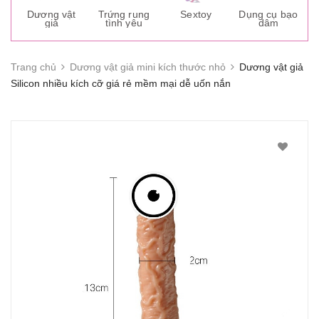
s
Dương vật
Trứng rung
Sextoy
Dụng cụ bạo
K
giả
tình yêu
dâm
g
Trang chủ
Dương vật giả mini kích thước nhỏ
Dương vật giả
Silicon nhiều kích cỡ giá rẻ mềm mại dễ uốn nắn