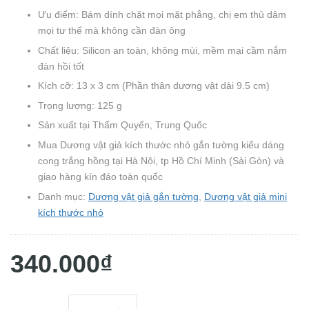
Ưu điểm: Bám dính chặt mọi mặt phẳng, chị em thủ dâm
mọi tư thế mà không cần đàn ông
Chất liệu: Silicon an toàn, không mùi, mềm mại cầm nắm
đàn hồi tốt
Kích cỡ: 13 x 3 cm (Phần thân dương vật dài 9.5 cm)
Trọng lượng: 125 g
Sản xuất tại Thẩm Quyến, Trung Quốc
Mua Dương vật giả kích thước nhỏ gắn tường kiểu dáng
cong trắng hồng tại Hà Nội, tp Hồ Chí Minh (Sài Gòn) và
giao hàng kín đáo toàn quốc
Danh mục:
Dương vật giả gắn tường
,
Dương vật giả mini
kích thước nhỏ
340.000₫