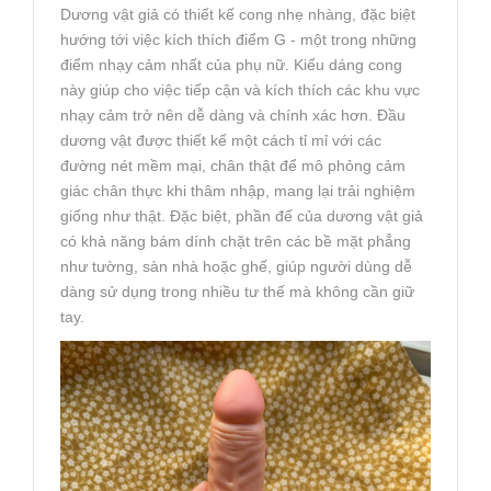
Dương vật giả có thiết kế cong nhẹ nhàng, đặc biệt
hướng tới việc kích thích điểm G - một trong những
điểm nhạy cảm nhất của phụ nữ. Kiểu dáng cong
này giúp cho việc tiếp cận và kích thích các khu vực
nhạy cảm trở nên dễ dàng và chính xác hơn. Đầu
dương vật được thiết kế một cách tỉ mỉ với các
đường nét mềm mại, chân thật để mô phỏng cảm
giác chân thực khi thâm nhập, mang lại trải nghiệm
giống như thật. Đặc biệt, phần đế của dương vật giả
có khả năng bám dính chặt trên các bề mặt phẳng
như tường, sàn nhà hoặc ghế, giúp người dùng dễ
dàng sử dụng trong nhiều tư thế mà không cần giữ
tay.