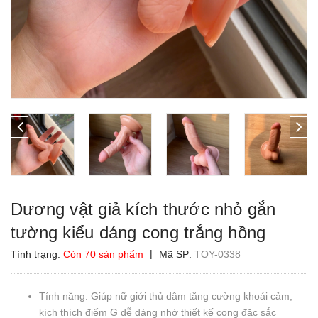
Dương vật giả kích thước nhỏ gắn
tường kiểu dáng cong trắng hồng
|
Tình trạng:
Còn 70 sản phẩm
Mã SP:
TOY-0338
Tính năng: Giúp nữ giới thủ dâm tăng cường khoái cảm,
kích thích điểm G dễ dàng nhờ thiết kế cong đặc sắc