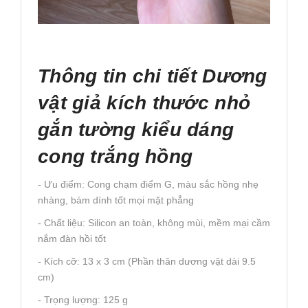
Thông tin chi tiết Dương
vật giả kích thước nhỏ
gắn tường kiểu dáng
cong trắng hồng
- Ưu điểm: Cong chạm điểm G, màu sắc hồng nhẹ
nhàng, bám dính tốt mọi mặt phẳng
- Chất liệu: Silicon an toàn, không mùi, mềm mại cầm
nắm đàn hồi tốt
- Kích cỡ: 13 x 3 cm (Phần thân dương vật dài 9.5
cm)
- Trọng lượng: 125 g