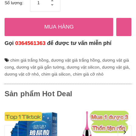
Số lượng:
MUA HÀNG
Gọi
0364561363
để được tư vấn miễn phí
chim giả trắng hồng
,
dương vật giả trắng hồng
,
dương vật giả
cong
,
dương vật giả gắn tường
,
dương vật silicon
,
dương vật giả
,
dương vật cỡ nhỏ
,
chim giả silicon
,
chim giả cỡ nhỏ
Sản phẩm Hot Deal