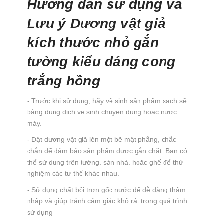
Hướng dẫn sử dụng và
Lưu ý Dương vật giả
kích thước nhỏ gắn
tường kiểu dáng cong
trắng hồng
- Trước khi sử dụng, hãy vệ sinh sản phẩm sạch sẽ
bằng dung dịch vệ sinh chuyên dụng hoặc nước
máy.
- Đặt dương vật giả lên một bề mặt phẳng, chắc
chắn để đảm bảo sản phẩm được gắn chặt. Bạn có
thể sử dụng trên tường, sàn nhà, hoặc ghế để thử
nghiệm các tư thế khác nhau.
- Sử dụng chất bôi trơn gốc nước để dễ dàng thâm
nhập và giúp tránh cảm giác khô rát trong quá trình
sử dụng