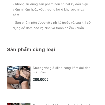
- Không sử dụng sản phẩm nếu có bất kỳ dấu hiệu
viêm nhiễm hoặc vết thương hở ở khu vực nhạy
cảm.
- Sản phẩm nên được vệ sinh kỹ trước và sau khi sử
dụng để đảm bảo vệ sinh và tránh nhiễm khuẩn.
Sản phẩm cùng loại
Dương vật giả dildo cong kèm đai đeo
màu đen
280.000₫