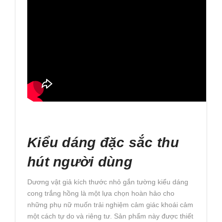
Kiểu dáng đặc sắc thu
hút người dùng
Dương vật giả kích thước nhỏ gắn tường kiểu dáng
cong trắng hồng là một lựa chọn hoàn hảo cho
những phụ nữ muốn trải nghiệm cảm giác khoái cảm
một cách tự do và riêng tư. Sản phẩm này được thiết