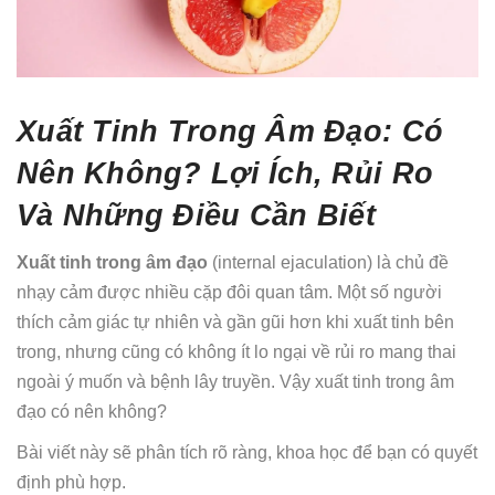
Xuất Tinh Trong Âm Đạo: Có
Nên Không? Lợi Ích, Rủi Ro
Và Những Điều Cần Biết
Xuất tinh trong âm đạo
(internal ejaculation) là chủ đề
nhạy cảm được nhiều cặp đôi quan tâm. Một số người
thích cảm giác tự nhiên và gần gũi hơn khi xuất tinh bên
trong, nhưng cũng có không ít lo ngại về rủi ro mang thai
ngoài ý muốn và bệnh lây truyền. Vậy xuất tinh trong âm
đạo có nên không?
Bài viết này sẽ phân tích rõ ràng, khoa học để bạn có quyết
định phù hợp.