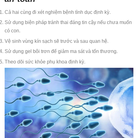
Cả hai cùng đi xét nghiệm bệnh tình dục định kỳ.
Sử dụng biện pháp tránh thai đáng tin cậy nếu chưa muốn
có con.
Vệ sinh vùng kín sạch sẽ trước và sau quan hệ.
Sử dụng gel bôi trơn để giảm ma sát và tổn thương.
Theo dõi sức khỏe phụ khoa định kỳ.