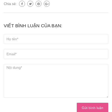
Chia sẻ:
VIẾT BÌNH LUẬN CỦA BẠN:
Gửi bình luận