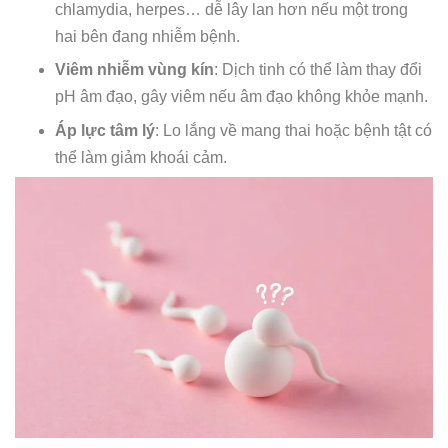
chlamydia, herpes… dễ lây lan hơn nếu một trong
hai bên đang nhiễm bệnh.
Viêm nhiễm vùng kín
: Dịch tinh có thể làm thay đổi
pH âm đạo, gây viêm nếu âm đạo không khỏe mạnh.
Áp lực tâm lý
: Lo lắng về mang thai hoặc bệnh tật có
thể làm giảm khoái cảm.