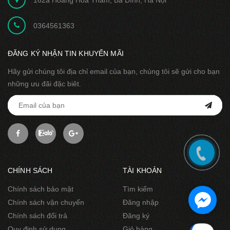
0364561363
ĐĂNG KÝ NHẬN TIN KHUYẾN MÃI
Hãy gửi chúng tôi địa chỉ email của bạn, chúng tôi sẽ gửi cho bạn
những ưu đãi đặc biêt.
CHÍNH SÁCH
TÀI KHOẢN
Chính sách bảo mật
Tìm kiếm
Chính sách vận chuyển
Đăng nhập
Chính sách đổi trả
Đăng ký
Quy định sử dụng
Giỏ hàng