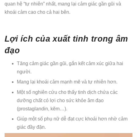
quan hệ “tự nhiên” nhất, mang lại cảm giác gần gũi và
khoái cảm cao cho cả hai bên.
Lợi ích của xuất tinh trong âm
đạo
Tăng cảm giác gần gũi, gắn kết cảm xúc giữa hai
người.
Mang lại khoái cảm mạnh mẽ và tự nhiên hơn.
Một số nghiên cứu cho thấy tinh dịch chứa các
dưỡng chất có lợi cho sức khỏe âm đạo
(prostaglandin, kẽm…).
Giúp một số phụ nữ dễ đạt cực khoái hơn nhờ cảm
giác đầy đặn.