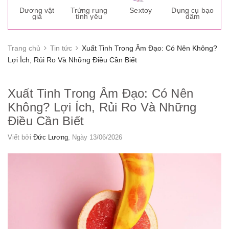
s
Dương vật
Trứng rung
Sextoy
Dụng cụ bạo
K
giả
tình yêu
dâm
g
Trang chủ
Tin tức
Xuất Tinh Trong Âm Đạo: Có Nên Không?
Lợi Ích, Rủi Ro Và Những Điều Cần Biết
Xuất Tinh Trong Âm Đạo: Có Nên
Không? Lợi Ích, Rủi Ro Và Những
Điều Cần Biết
Viết bởi
Đức Lương
, Ngày 13/06/2026