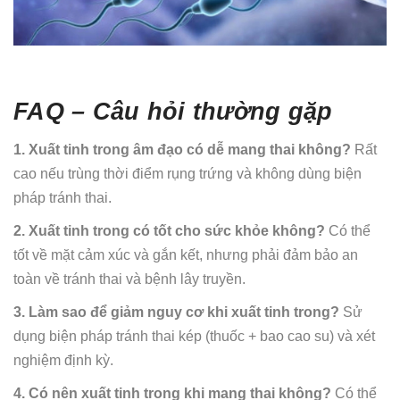
FAQ – Câu hỏi thường gặp
1. Xuất tinh trong âm đạo có dễ mang thai không?
Rất
cao nếu trùng thời điểm rụng trứng và không dùng biện
pháp tránh thai.
2. Xuất tinh trong có tốt cho sức khỏe không?
Có thể
tốt về mặt cảm xúc và gắn kết, nhưng phải đảm bảo an
toàn về tránh thai và bệnh lây truyền.
3. Làm sao để giảm nguy cơ khi xuất tinh trong?
Sử
dụng biện pháp tránh thai kép (thuốc + bao cao su) và xét
nghiệm định kỳ.
4. Có nên xuất tinh trong khi mang thai không?
Có thể