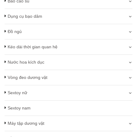
Bao cao su
Dụng cụ bạo dâm
Đồ ngủ
Kéo dài thời gian quan hệ
Nước hoa kích dục
Vòng đeo dương vật
Sextoy nữ
Sextoy nam
Máy tập dương vật