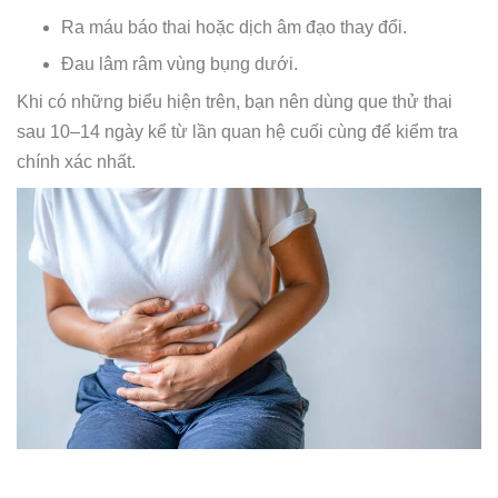
Ra máu báo thai hoặc dịch âm đạo thay đổi.
Đau lâm râm vùng bụng dưới.
Khi có những biểu hiện trên, bạn nên dùng que thử thai
sau 10–14 ngày kể từ lần quan hệ cuối cùng để kiểm tra
chính xác nhất.