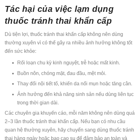
Tác hại của việc lạm dụng
thuốc tránh thai khẩn cấp
Dù tiện lợi, thuốc tránh thai khẩn cấp không nên dùng
thường xuyên vì có thể gây ra nhiều ảnh hưởng không tốt
đến sức khỏe:
Rối loạn chu kỳ kinh nguyệt, trễ hoặc mất kinh.
Buồn nôn, chóng mặt, đau đầu, mệt mỏi.
Thay đổi nội tiết tố, khiến da nổi mụn hoặc tăng cân.
Ảnh hưởng đến khả năng sinh sản nếu dùng liên tục
trong thời gian dài.
Các chuyên gia khuyến cáo, mỗi năm không nên dùng quá
2–3 lần thuốc tránh thai khẩn cấp. Nếu bạn có nhu cầu
quan hệ thường xuyên, hãy chuyển sang dùng thuốc tránh
thai hàng ngày hoặc bao cao su để đảm bảo an toàn và