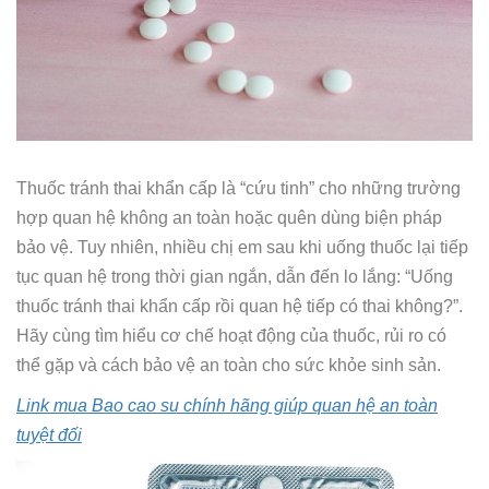
Thuốc tránh thai khẩn cấp là “cứu tinh” cho những trường
hợp quan hệ không an toàn hoặc quên dùng biện pháp
bảo vệ. Tuy nhiên, nhiều chị em sau khi uống thuốc lại tiếp
tục quan hệ trong thời gian ngắn, dẫn đến lo lắng: “Uống
thuốc tránh thai khẩn cấp rồi quan hệ tiếp có thai không?”.
Hãy cùng tìm hiểu cơ chế hoạt động của thuốc, rủi ro có
thể gặp và cách bảo vệ an toàn cho sức khỏe sinh sản.
Link mua Bao cao su chính hãng giúp quan hệ an toàn
tuyệt đối