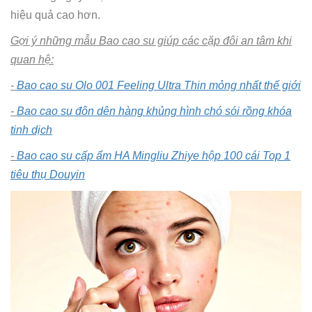
hiệu quả cao hơn.
Gợi ý những mẫu Bao cao su giúp các cặp đôi an tâm khi
quan hệ:
-
Bao cao su Olo 001 Feeling Ultra Thin mỏng nhất thế giới
-
Bao cao su đôn dên hàng khủng hình chó sói rồng khóa
tinh dịch
-
Bao cao su cấp ẩm HA Mingliu Zhiye hộp 100 cái Top 1
tiêu thụ Douyin