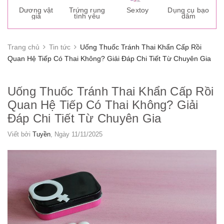
s
Dương vật
Trứng rung
Sextoy
Dụng cụ bạo
K
giả
tình yêu
dâm
g
Trang chủ
Tin tức
Uống Thuốc Tránh Thai Khẩn Cấp Rồi
Quan Hệ Tiếp Có Thai Không? Giải Đáp Chi Tiết Từ Chuyên Gia
Uống Thuốc Tránh Thai Khẩn Cấp Rồi
Quan Hệ Tiếp Có Thai Không? Giải
Đáp Chi Tiết Từ Chuyên Gia
Viết bởi
Tuyền
, Ngày 11/11/2025