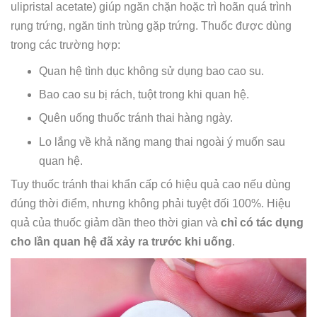
ulipristal acetate) giúp ngăn chặn hoặc trì hoãn quá trình
rụng trứng, ngăn tinh trùng gặp trứng. Thuốc được dùng
trong các trường hợp:
Quan hệ tình dục không sử dụng bao cao su.
Bao cao su bị rách, tuột trong khi quan hệ.
Quên uống thuốc tránh thai hàng ngày.
Lo lắng về khả năng mang thai ngoài ý muốn sau
quan hệ.
Tuy thuốc tránh thai khẩn cấp có hiệu quả cao nếu dùng
đúng thời điểm, nhưng không phải tuyệt đối 100%. Hiệu
quả của thuốc giảm dần theo thời gian và
chỉ có tác dụng
cho lần quan hệ đã xảy ra trước khi uống
.