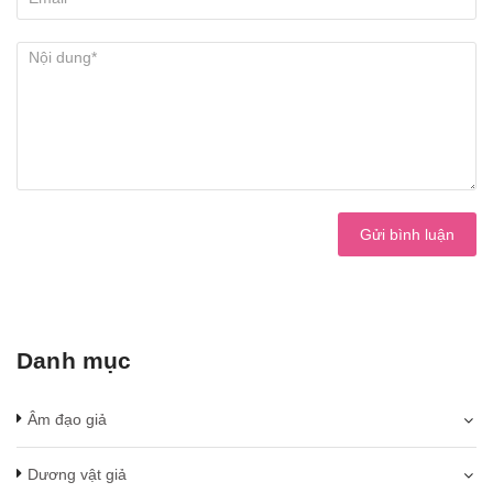
Gửi bình luận
Danh mục
Âm đạo giả
Dương vật giả