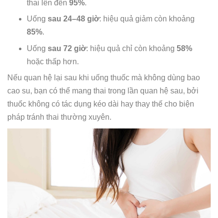
thai lên đến
95%
.
Uống
sau 24–48 giờ
: hiệu quả giảm còn khoảng
85%
.
Uống
sau 72 giờ
: hiệu quả chỉ còn khoảng
58%
hoặc thấp hơn.
Nếu quan hệ lại sau khi uống thuốc mà không dùng bao
cao su, bạn có thể mang thai trong lần quan hệ sau, bởi
thuốc không có tác dụng kéo dài hay thay thế cho biện
pháp tránh thai thường xuyên.