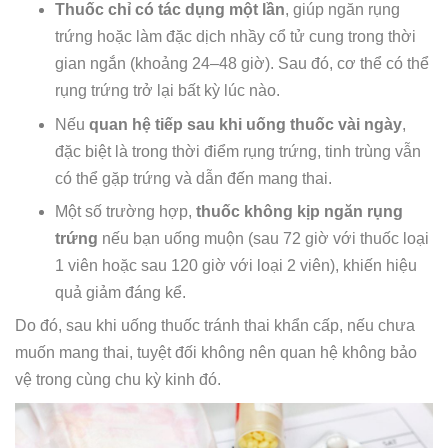
Thuốc chỉ có tác dụng một lần
, giúp ngăn rụng
trứng hoặc làm đặc dịch nhầy cổ tử cung trong thời
gian ngắn (khoảng 24–48 giờ). Sau đó, cơ thể có thể
rụng trứng trở lại bất kỳ lúc nào.
Nếu
quan hệ tiếp sau khi uống thuốc vài ngày
,
đặc biệt là trong thời điểm rụng trứng, tinh trùng vẫn
có thể gặp trứng và dẫn đến mang thai.
Một số trường hợp,
thuốc không kịp ngăn rụng
trứng
nếu bạn uống muộn (sau 72 giờ với thuốc loại
1 viên hoặc sau 120 giờ với loại 2 viên), khiến hiệu
quả giảm đáng kể.
Do đó, sau khi uống thuốc tránh thai khẩn cấp, nếu chưa
muốn mang thai, tuyệt đối không nên quan hệ không bảo
vệ trong cùng chu kỳ kinh đó.