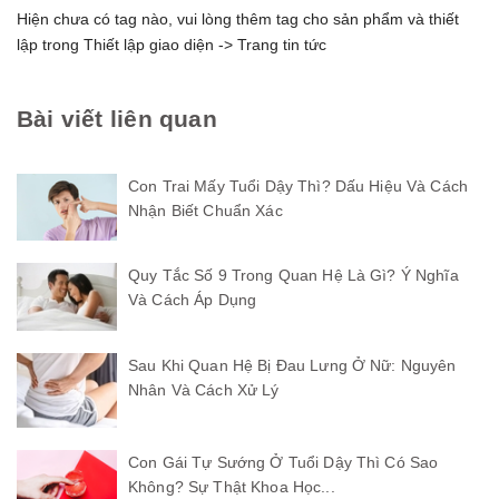
Hiện chưa có tag nào, vui lòng thêm tag cho sản phẩm và thiết
lập trong Thiết lập giao diện -> Trang tin tức
Bài viết liên quan
Con Trai Mấy Tuổi Dậy Thì? Dấu Hiệu Và Cách
Nhận Biết Chuẩn Xác
Quy Tắc Số 9 Trong Quan Hệ Là Gì? Ý Nghĩa
Và Cách Áp Dụng
Sau Khi Quan Hệ Bị Đau Lưng Ở Nữ: Nguyên
Nhân Và Cách Xử Lý
Con Gái Tự Sướng Ở Tuổi Dậy Thì Có Sao
Không? Sự Thật Khoa Học...