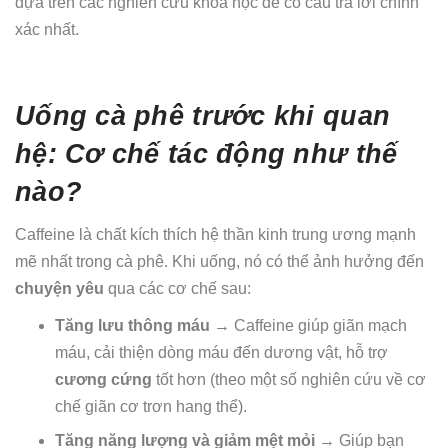
dựa trên các nghiên cứu khoa học để có câu trả lời chính
xác nhất.
Uống cà phê trước khi quan
hệ: Cơ chế tác động như thế
nào?
Caffeine là chất kích thích hệ thần kinh trung ương mạnh
mẽ nhất trong cà phê. Khi uống, nó có thể ảnh hưởng đến
chuyện yêu
qua các cơ chế sau:
Tăng lưu thông máu
→ Caffeine giúp giãn mạch
máu, cải thiện dòng máu đến dương vật, hỗ trợ
cương cứng
tốt hơn (theo một số nghiên cứu về cơ
chế giãn cơ trơn hang thể).
Tăng năng lượng và giảm mệt mỏi
→ Giúp bạn