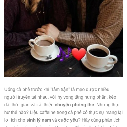
Uống cà phê trước khi "lâm trận" là mẹo được nhiều
người truyền tai nhau, với hy vọng tăng hưng phấn, kéo
dài thời gian và cải thiện
chuyện phòng the
. Nhưng thực
hư thế nào? Liệu caffeine trong cà phê có thực sự mang lại
lợi ích cho
sinh lý nam
và
cuộc yêu
? Hãy cùng phân tích