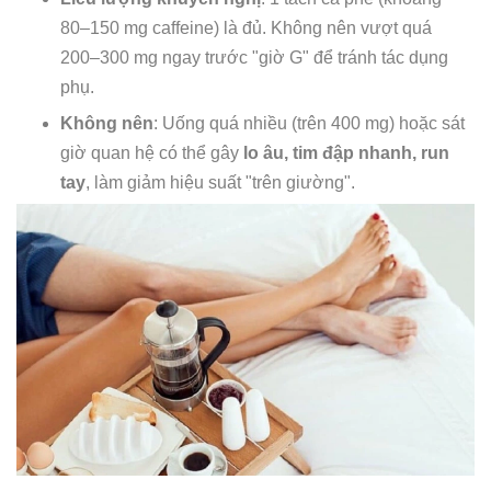
80–150 mg caffeine) là đủ. Không nên vượt quá
200–300 mg ngay trước "giờ G" để tránh tác dụng
phụ.
Không nên
: Uống quá nhiều (trên 400 mg) hoặc sát
giờ quan hệ có thể gây
lo âu, tim đập nhanh, run
tay
, làm giảm hiệu suất "trên giường".