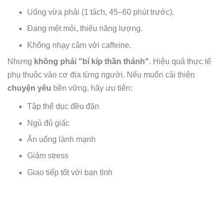
Uống vừa phải (1 tách, 45–60 phút trước).
Đang mệt mỏi, thiếu năng lượng.
Không nhạy cảm với caffeine.
Nhưng
không phải "bí kíp thần thánh"
. Hiệu quả thực tế
phụ thuộc vào cơ địa từng người. Nếu muốn cải thiện
chuyện yêu
bền vững, hãy ưu tiên:
Tập thể dục đều đặn
Ngủ đủ giấc
Ăn uống lành mạnh
Giảm stress
Giao tiếp tốt với bạn tình