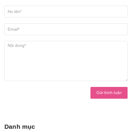
Gửi bình luận
Danh mục