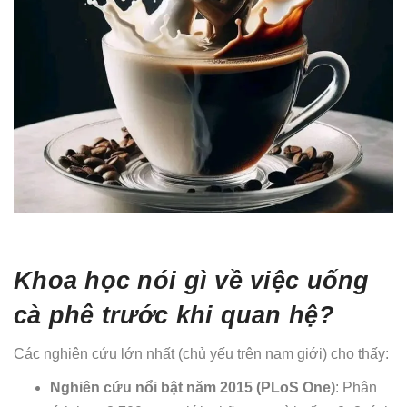
Khoa học nói gì về việc uống
cà phê trước khi quan hệ?
Các nghiên cứu lớn nhất (chủ yếu trên nam giới) cho thấy:
Nghiên cứu nổi bật năm 2015 (PLoS One)
: Phân