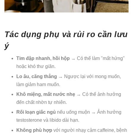
Tác dụng phụ và rủi ro cần lưu
ý
Tim đập nhanh, hồi hộp
→ Có thể làm "mất hứng"
hoặc khó thư giãn.
Lo âu, căng thẳng
→ Ngược lại với mong muốn,
làm giảm ham muốn.
Khô miệng, mất nước nhẹ
→ Có thể ảnh hưởng
đến chất nhờn tự nhiên.
Rối loạn giấc ngủ
nếu uống muộn → Ảnh hưởng
testosterone và libido dài hạn.
Không phù hợp
với người nhạy cảm caffeine, bệnh