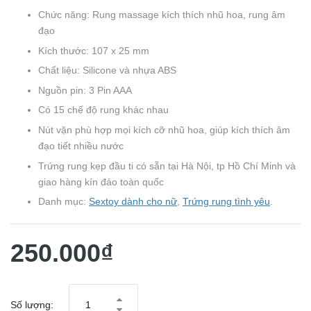
Chức năng: Rung massage kích thích nhũ hoa, rung âm
đạo
Kích thước: 107 x 25 mm
Chất liệu: Silicone và nhựa ABS
Nguồn pin: 3 Pin AAA
Có 15 chế độ rung khác nhau
Nút vặn phù hợp mọi kích cỡ nhũ hoa, giúp kích thích âm
đạo tiết nhiều nước
Trứng rung kẹp đầu ti có sẵn tại Hà Nội, tp Hồ Chí Minh và
giao hàng kín đáo toàn quốc
Danh mục:
Sextoy dành cho nữ
,
Trứng rung tình yêu
.
250.000₫
Số lượng: