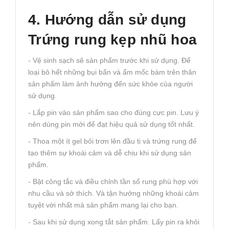
4. Hướng dẫn sử dụng
Trứng rung kẹp nhũ hoa
- Vệ sinh sạch sẽ sản phẩm trước khi sử dụng. Để
loại bỏ hết những bụi bẩn và ẩm mốc bám trên thân
sản phẩm làm ảnh hưởng đến sức khỏe của người
sử dụng.
- Lắp pin vào sản phẩm sao cho đúng cực pin. Lưu ý
nên dùng pin mới để đạt hiệu quả sử dụng tốt nhất.
- Thoa một ít gel bôi trơn lên đầu ti và trứng rung để
tạo thêm sự khoái cảm và dễ chịu khi sử dụng sản
phẩm.
- Bật công tắc và điều chỉnh tần số rung phù hợp với
nhu cầu và sở thích. Và tận hưởng những khoái cảm
tuyệt vời nhất mà sản phẩm mang lại cho bạn.
- Sau khi sử dụng xong tắt sản phẩm. Lấy pin ra khỏi