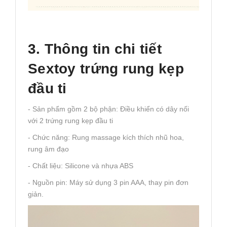
3. Thông tin chi tiết
Sextoy trứng rung kẹp
đầu ti
- Sản phẩm gồm 2 bộ phận: Điều khiển có dây nối
với 2 trứng rung kẹp đầu ti
- Chức năng: Rung massage kích thích nhũ hoa,
rung âm đạo
- Chất liệu: Silicone và nhựa ABS
- Nguồn pin: Máy sử dụng 3 pin AAA, thay pin đơn
giản.