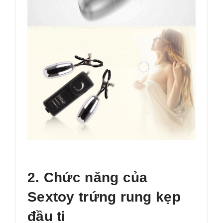
2. Chức năng của
Sextoy trứng rung kẹp
đầu ti