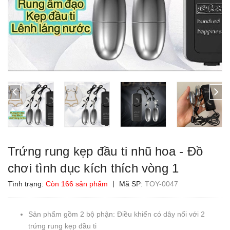
Trứng rung kẹp đầu ti nhũ hoa - Đồ
chơi tình dục kích thích vòng 1
|
Tình trạng:
Còn 166 sản phẩm
Mã SP:
TOY-0047
Sản phẩm gồm 2 bộ phận: Điều khiển có dây nối với 2
trứng rung kẹp đầu ti