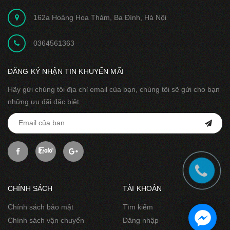
162a Hoàng Hoa Thám, Ba Đình, Hà Nội
0364561363
ĐĂNG KÝ NHẬN TIN KHUYẾN MÃI
Hãy gửi chúng tôi địa chỉ email của bạn, chúng tôi sẽ gửi cho bạn
những ưu đãi đặc biêt.
CHÍNH SÁCH
TÀI KHOẢN
Chính sách bảo mật
Tìm kiếm
Chính sách vận chuyển
Đăng nhập