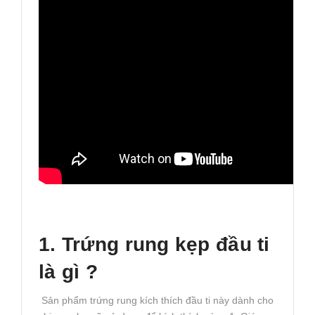
1. Trứng rung kẹp đầu ti
là gì ?
Sản phẩm trứng rung kích thích đầu ti này dành cho