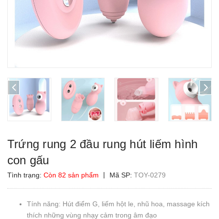
Trứng rung 2 đầu rung hút liếm hình
con gấu
|
Tình trạng:
Còn 82 sản phẩm
Mã SP:
TOY-0279
Tính năng: Hút điểm G, liếm hột le, nhũ hoa, massage kích
thích những vùng nhạy cảm trong âm đạo