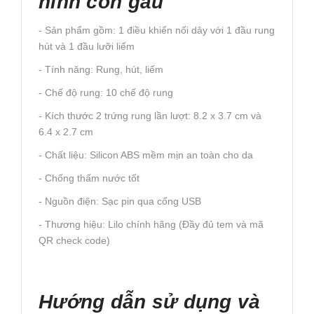
hình con gấu
- Sản phẩm gồm: 1 điều khiển nối dây với 1 đầu rung
hút và 1 đầu lưỡi liếm
- Tính năng: Rung, hút, liếm
- Chế độ rung: 10 chế độ rung
- Kích thước 2 trứng rung lần lượt: 8.2 x 3.7 cm và
6.4 x 2.7 cm
- Chất liệu: Silicon ABS mềm mịn an toàn cho da
- Chống thấm nước tốt
- Nguồn điện: Sạc pin qua cổng USB
- Thương hiệu: Lilo chính hãng (Đầy đủ tem và mã
QR check code)
Hướng dẫn sử dụng và