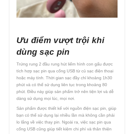
Ưu điểm vượt trội khi
dùng sạc pin
Trứng rung 2 đầu rung hút liếm hình con gấu được
tích hợp sạc pin qua cổng USB từ củ sạc điện thoại
hoặc máy tính. Thời gian sạc đầy chỉ khoảng 1h30
phút và có thể sử dụng liên tục trong khoảng 80
phút. Điều này giúp sản phẩm trở nên tiện lợi và dễ
dàng sử dụng mọi lúc, mọi nơi.
Sản phẩm được thiết kế với nguồn điện sạc pin, giúp
bạn có thể sử dụng lại nhiều lần mà không cần phải
lo lắng về việc thay pin. Ngoài ra, việc sạc pin qua
cổng USB cũng giúp tiết kiệm chi phí và thân thiện