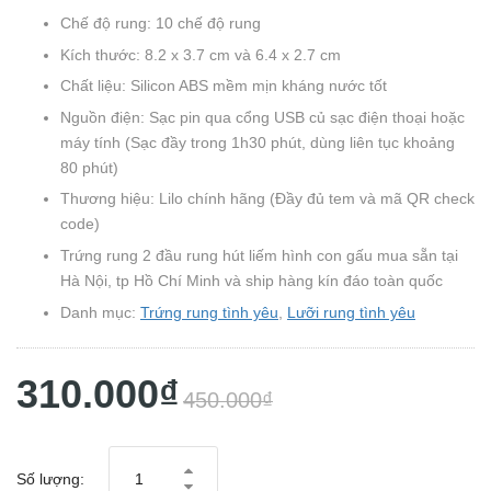
Chế độ rung: 10 chế độ rung
Kích thước: 8.2 x 3.7 cm và 6.4 x 2.7 cm
Chất liệu: Silicon ABS mềm mịn kháng nước tốt
Nguồn điện: Sạc pin qua cổng USB củ sạc điện thoại hoặc
máy tính (Sạc đầy trong 1h30 phút, dùng liên tục khoảng
80 phút)
Thương hiệu: Lilo chính hãng (Đầy đủ tem và mã QR check
code)
Trứng rung 2 đầu rung hút liếm hình con gấu mua sẵn tại
Hà Nội, tp Hồ Chí Minh và ship hàng kín đáo toàn quốc
Danh mục:
Trứng rung tình yêu
,
Lưỡi rung tình yêu
310.000₫
450.000₫
Số lượng: