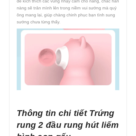
để kích thích các vùng nhạy cảm cho nàng, chắc hẳn
nàng sẽ trân mình lên trong niềm vui sướng mà quý
ông mang lại, giúp chàng chinh phục bạn tình sung
sướng chưa từng thấy.
Thông tin chi tiết Trứng
rung 2 đầu rung hút liếm