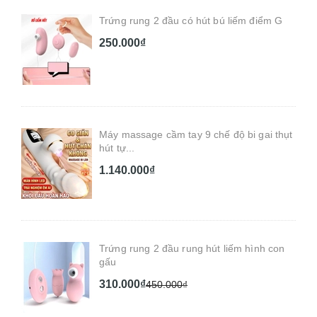
Trứng rung 2 đầu có hút bú liếm điểm G
250.000₫
Máy massage cầm tay 9 chế độ bi gai thụt
hút tự...
1.140.000₫
Trứng rung 2 đầu rung hút liếm hình con
gấu
310.000₫
450.000₫