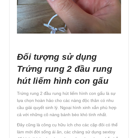
Đối tượng sử dụng
Trứng rung 2 đầu rung
hút liếm hình con gấu
Trứng rung 2 đầu rung hút liếm hình con gấu là sự
lựa chọn hoàn hảo cho các nàng độc thân có nhu
cầu giải quyết sinh lý. Ngoại hình xinh xắn phù hợp
cả với những cô nàng bánh bèo khó tính nhất.
Đây cũng là công cụ hữu ích cho các cặp đôi có thể
làm mới đời sống ái ân, các chàng sử dụng sextoy