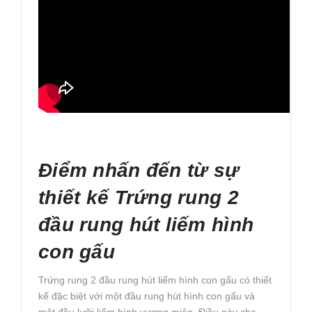
Điểm nhấn đến từ sự
thiết kế Trứng rung 2
đầu rung hút liếm hình
con gấu
Trứng rung 2 đầu rung hút liếm hình con gấu có thiết
kế đặc biệt với một đầu rung hút hình con gấu và
một đầu lưỡi liếm hình vương miện. Điều này cho