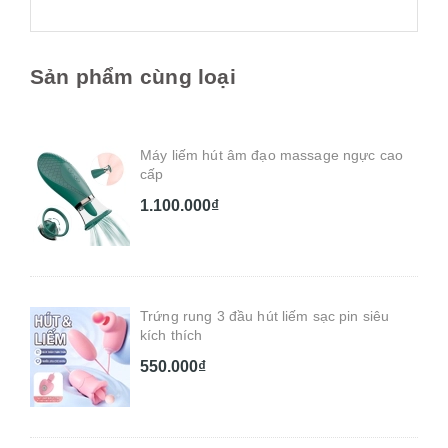
Sản phẩm cùng loại
Máy liếm hút âm đạo massage ngực cao
cấp
1.100.000₫
Trứng rung 3 đầu hút liếm sạc pin siêu
kích thích
550.000₫