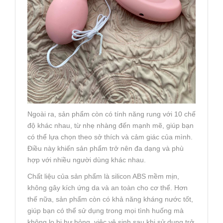
Ngoài ra, sản phẩm còn có tính năng rung với 10 chế
độ khác nhau, từ nhẹ nhàng đến mạnh mẽ, giúp bạn
có thể lựa chọn theo sở thích và cảm giác của mình.
Điều này khiến sản phẩm trở nên đa dạng và phù
hợp với nhiều người dùng khác nhau.
Chất liệu của sản phẩm là silicon ABS mềm mịn,
không gây kích ứng da và an toàn cho cơ thể. Hơn
thế nữa, sản phẩm còn có khả năng kháng nước tốt,
giúp bạn có thể sử dụng trong mọi tình huống mà
không lo bị hư hỏng, việc vệ sinh sau khi sử dụng trở