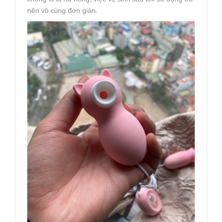
nên vô cùng đơn giản.