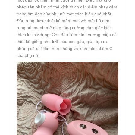
phép sản phẩm có thể kích thích các điểm nhạy cảm
trong âm đạo của phụ nữ một cách hiệu quả nhất.
Đầu rung được thiết kế mềm mại với một hố đen
rung hút mạnh mẽ giúp tăng cường cảm giác kích
thích khi sử dụng. Còn đầu liếm hình vương miện có
thiết kế giống như lưỡi của con gấu, giúp tạo ra
những cử chỉ liếm nhẹ nhàng và kích thích điểm G
của phụ nữ.