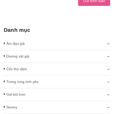
Gửi bình luận
Danh mục
Âm đạo giả
Dương vật giả
Cốc thủ dâm
Trứng rung tình yêu
Gel bôi trơn
Sextoy