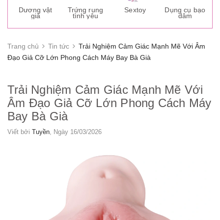
s
Dương vật
Trứng rung
Sextoy
Dụng cụ bạo
K
giả
tình yêu
dâm
g
Trang chủ
Tin tức
Trải Nghiệm Cảm Giác Mạnh Mẽ Với Âm
Đạo Giả Cỡ Lớn Phong Cách Máy Bay Bà Già
Trải Nghiệm Cảm Giác Mạnh Mẽ Với
Âm Đạo Giả Cỡ Lớn Phong Cách Máy
Bay Bà Già
Viết bởi
Tuyền
, Ngày 16/03/2026