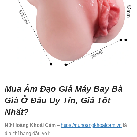
Mua Âm Đạo Giả Máy Bay Bà
Già Ở Đâu Uy Tín, Giá Tốt
Nhất?
Nữ Hoàng Khoái Cảm
–
https://nuhoangkhoaicam.vn
là
địa chỉ hàng đầu với: