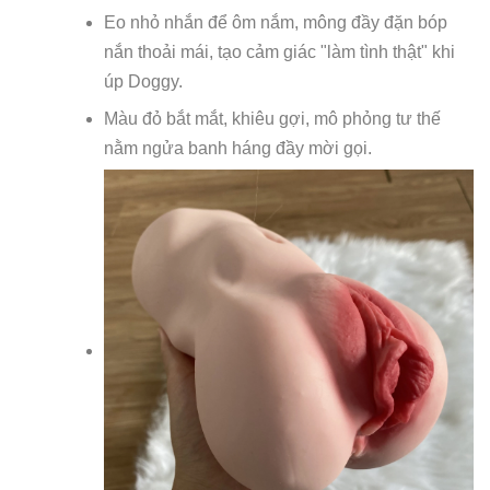
Eo nhỏ nhắn để ôm nắm, mông đầy đặn bóp
nắn thoải mái, tạo cảm giác "làm tình thật" khi
úp Doggy.
Màu đỏ bắt mắt, khiêu gợi, mô phỏng tư thế
nằm ngửa banh háng đầy mời gọi.