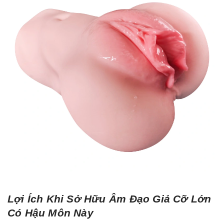
Lợi Ích Khi Sở Hữu Âm Đạo Giả Cỡ Lớn
Có Hậu Môn Này