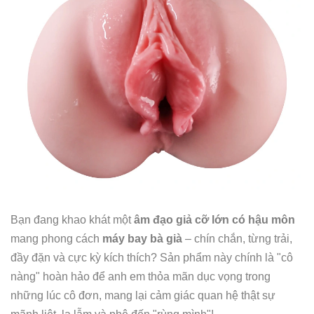
Bạn đang khao khát một
âm đạo giả cỡ lớn có hậu môn
mang phong cách
máy bay bà già
– chín chắn, từng trải,
đầy đặn và cực kỳ kích thích? Sản phẩm này chính là "cô
nàng" hoàn hảo để anh em thỏa mãn dục vọng trong
những lúc cô đơn, mang lại cảm giác quan hệ thật sự