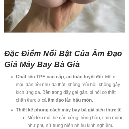
Đặc Điểm Nổi Bật Của Âm Đạo
Giả Máy Bay Bà Già
Chất liệu TPE cao cấp, an toàn tuyệt đối
: Mềm
mại, đàn hồi như da thật, không mùi hôi, không gây
kích ứng da. Bên trong đầy gai gân, bi nổi co thắt
chân thực ở cả
âm đạo
lẫn
hậu môn
.
Thiết kế phong cách máy bay bà già siêu thực tế
:
Môi lớn môi bé cân xứng, hồng hào, chín muồi
như phụ nữ trung niên nhiều kinh nghiệm.