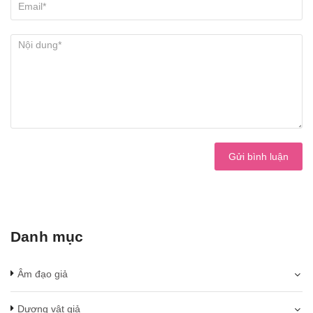
Gửi bình luận
Danh mục
Âm đạo giả
Dương vật giả