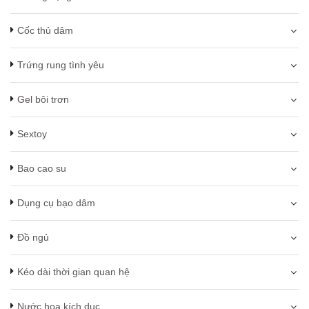
Cốc thủ dâm
Trứng rung tình yêu
Gel bôi trơn
Sextoy
Bao cao su
Dụng cụ bạo dâm
Đồ ngủ
Kéo dài thời gian quan hệ
Nước hoa kích dục