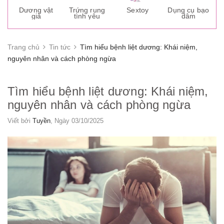
s
Dương vật
Trứng rung
Sextoy
Dụng cụ bạo
K
giả
tình yêu
dâm
g
Trang chủ
Tin tức
Tìm hiểu bệnh liệt dương: Khái niệm,
nguyên nhân và cách phòng ngừa
Tìm hiểu bệnh liệt dương: Khái niệm,
nguyên nhân và cách phòng ngừa
Viết bởi
Tuyền
, Ngày 03/10/2025