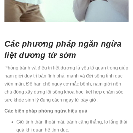
Các phương pháp ngăn ngừa
liệt dương từ sớm
Phòng tránh và điều trị liệt dương là yếu tố quan trọng giúp
nam giới duy trì bản lĩnh phái mạnh và đời sống tình dục
viên mãn. Để hạn chế nguy cơ mắc bệnh, nam giới nên
chủ động xây dựng lối sống khoa học, kết hợp chăm sóc
sức khỏe sinh lý đúng cách ngay từ bây giờ.
Các biện pháp phòng ngừa hiệu quả
Giữ tinh thần thoải mái, tránh căng thẳng, lo lắng thái
quá khi quan hệ tình dục.