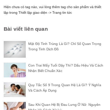
Hiện chưa có tag nào, vui lòng thêm tag cho sản phẩm và thiết
lập trong Thiết lập giao diện -> Trang tin tức
Bài viết liên quan
Mật Độ Tinh Trùng Là Gì? Chỉ Số Quan Trọng
Trong Tinh Dịch Đồ
Con Trai Mấy Tuổi Dậy Thì? Dấu Hiệu Và Cách
Nhận Biết Chuẩn Xác
Quy Tắc Số 9 Trong Quan Hệ Là Gì? Ý Nghĩa
Và Cách Áp Dụng
Sau Khi Quan Hệ Bị Đau Lưng Ở Nữ: Nguyên