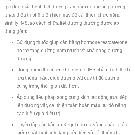
giới khi mắc bệnh liệt dương cần nắm rõ những phương
pháp điều trị phổ biến hiện nay để cải thiện chức năng
sinh lý. Một số cách chữa liệt dương thường được áp
dụng gồm:
Sử dụng thuốc giúp cân bằng hormone testosterone,
hỗ trợ tăng cường ham muốn và khả năng cương
dương.
Dùng nhóm thuốc ức chế men PDE5 nhằm kích thích
lưu thông máu, giúp dương vật duy trì độ cương
cứng trong thời gian dài hơn.
Áp dụng liệu pháp sóng xung kích tác động trực tiếp
lên dương vật, cải thiện tuần hoàn máu, từ đó nâng
cao hiệu quả điều trị.
Luyện tập các bài tập Kegel cho cơ vùng chậu, giúp
kiểm soát xuất tinh, tăng sức bền và cải thiện chất