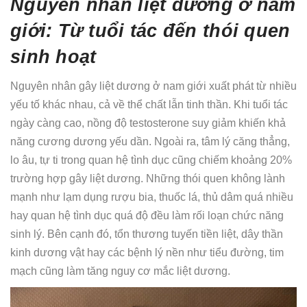
Nguyên nhân liệt dương ở nam
giới: Từ tuổi tác đến thói quen
sinh hoạt
Nguyên nhân gây liệt dương ở nam giới xuất phát từ nhiều
yếu tố khác nhau, cả về thể chất lẫn tinh thần. Khi tuổi tác
ngày càng cao, nồng độ testosterone suy giảm khiến khả
năng cương dương yếu dần. Ngoài ra, tâm lý căng thẳng,
lo âu, tự ti trong quan hệ tình dục cũng chiếm khoảng 20%
trường hợp gây liệt dương. Những thói quen không lành
mạnh như lạm dụng rượu bia, thuốc lá, thủ dâm quá nhiều
hay quan hệ tình dục quá độ đều làm rối loạn chức năng
sinh lý. Bên cạnh đó, tổn thương tuyến tiền liệt, dây thần
kinh dương vật hay các bệnh lý nền như tiểu đường, tim
mạch cũng làm tăng nguy cơ mắc liệt dương.