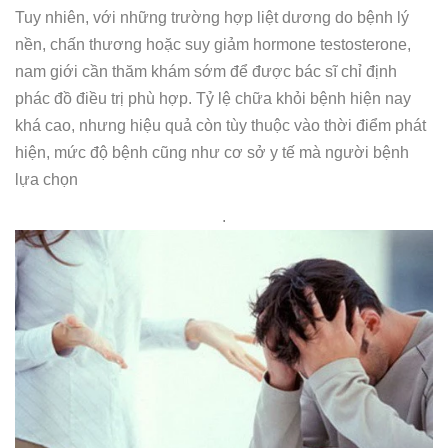
Tuy nhiên, với những trường hợp liệt dương do bệnh lý
nền, chấn thương hoặc suy giảm hormone testosterone,
nam giới cần thăm khám sớm để được bác sĩ chỉ định
phác đồ điều trị phù hợp. Tỷ lệ chữa khỏi bệnh hiện nay
khá cao, nhưng hiệu quả còn tùy thuộc vào thời điểm phát
hiện, mức độ bệnh cũng như cơ sở y tế mà người bệnh
lựa chọn
.