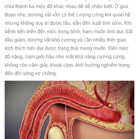
chia thành ba mức độ khác nhau để dễ nhận biết. Ở giai
đoạn nhẹ, dương vật vẫn có thể cương cứng khi quan hệ
nhưng không duy trì được lâu, dẫn đến xuất tinh sớm. Khi
bệnh tiến triển đến mức trung bình, ham muốn tình dục bắt
đầu giảm, dương vật khó cương và cần nhiều thời gian
kích thích mới đạt được trạng thái mong muốn. Đến mức
độ nặng, nam giới hầu như mất khả năng cương cứng,
không còn cảm giác khoái cảm, ảnh hưởng nghiêm trọng
đến đời sống vợ chồng.