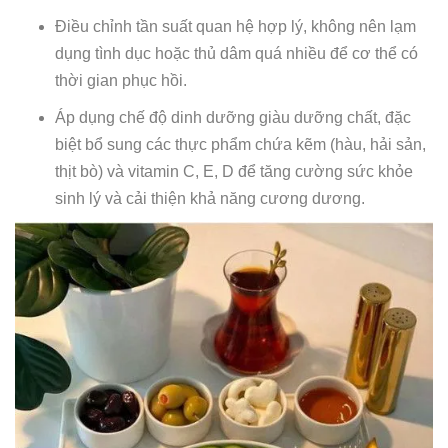
Điều chỉnh tần suất quan hệ hợp lý, không nên lạm
dụng tình dục hoặc thủ dâm quá nhiều để cơ thể có
thời gian phục hồi.
Áp dụng chế độ dinh dưỡng giàu dưỡng chất, đặc
biệt bổ sung các thực phẩm chứa kẽm (hàu, hải sản,
thịt bò) và vitamin C, E, D để tăng cường sức khỏe
sinh lý và cải thiện khả năng cương dương.