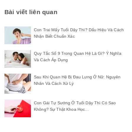
Bài viết liên quan
Con Trai Mấy Tuổi Dậy Thì? Dấu Hiệu Và Cách
Nhận Biết Chuẩn Xác
Quy Tắc Số 9 Trong Quan Hệ Là Gì? Ý Nghĩa
Và Cách Áp Dụng
Sau Khi Quan Hệ Bị Đau Lưng Ở Nữ: Nguyên
Nhân Và Cách Xử Lý
Con Gái Tự Sướng Ở Tuổi Dậy Thì Có Sao
Không? Sự Thật Khoa Học...