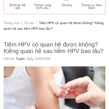
s
Dương vật
Trứng rung
Sextoy
Dụng cụ bạo
K
giả
tình yêu
dâm
g
Trang chủ
Tin tức
Tiêm HPV có quan hệ được không? Kiêng
quan hệ sau tiêm HPV bao lâu?
Tiêm HPV có quan hệ được không?
Kiêng quan hệ sau tiêm HPV bao lâu?
Viết bởi
Tuyền
, Ngày 23/05/2026