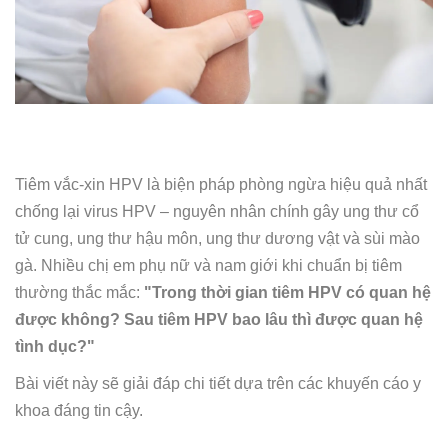
Tiêm vắc-xin HPV là biện pháp phòng ngừa hiệu quả nhất
chống lại virus HPV – nguyên nhân chính gây ung thư cổ
tử cung, ung thư hậu môn, ung thư dương vật và sùi mào
gà. Nhiều chị em phụ nữ và nam giới khi chuẩn bị tiêm
thường thắc mắc:
"Trong thời gian tiêm HPV có quan hệ
được không? Sau tiêm HPV bao lâu thì được quan hệ
tình dục?"
Bài viết này sẽ giải đáp chi tiết dựa trên các khuyến cáo y
khoa đáng tin cậy.