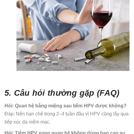
5. Câu hỏi thường gặp (FAQ)
Hỏi: Quan hệ bằng miệng sau tiêm HPV được không?
Đáp: Nên hạn chế trong 2–4 tuần đầu vì HPV cũng lây qua
tiếp xúc da niêm mạc.
Hỏi: Tiêm HPV xong quan hệ không dùng bao cao su