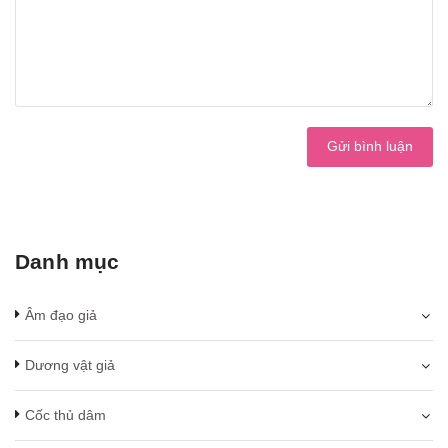
Gửi bình luận
Danh mục
Âm đạo giả
Dương vật giả
Cốc thủ dâm