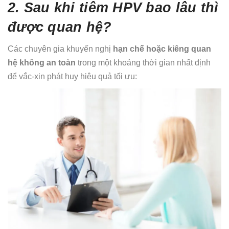
2. Sau khi tiêm HPV bao lâu thì
được quan hệ?
Các chuyên gia khuyến nghị
hạn chế hoặc kiêng quan
hệ không an toàn
trong một khoảng thời gian nhất định
để vắc-xin phát huy hiệu quả tối ưu: