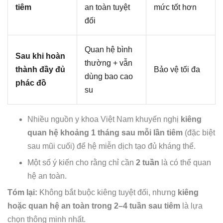
tiêm
an toàn tuyệt
mức tốt hơn
đối
Quan hệ bình
Sau khi hoàn
thường + vẫn
thành đầy đủ
Bảo vệ tối đa
dùng bao cao
phác đồ
su
Nhiều nguồn y khoa Việt Nam khuyến nghị
kiêng
quan hệ khoảng 1 tháng sau mỗi lần tiêm
(đặc biệt
sau mũi cuối) để hệ miễn dịch tạo đủ kháng thể.
Một số ý kiến cho rằng chỉ cần
2 tuần
là có thể quan
hệ an toàn.
Tóm lại:
Không bắt buộc kiêng tuyệt đối, nhưng
kiêng
hoặc quan hệ an toàn trong 2–4 tuần sau tiêm
là lựa
chọn thông minh nhất.