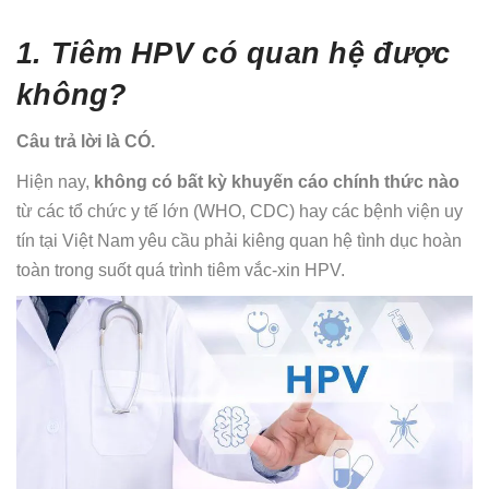
1. Tiêm HPV có quan hệ được
không?
Câu trả lời là CÓ.
Hiện nay,
không có bất kỳ khuyến cáo chính thức nào
từ các tổ chức y tế lớn (WHO, CDC) hay các bệnh viện uy
tín tại Việt Nam yêu cầu phải kiêng quan hệ tình dục hoàn
toàn trong suốt quá trình tiêm vắc-xin HPV.