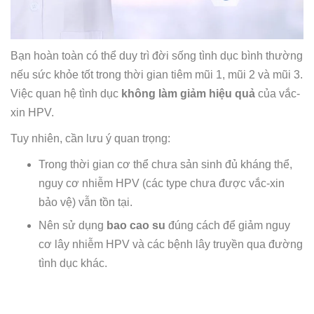
Bạn hoàn toàn có thể duy trì đời sống tình dục bình thường
nếu sức khỏe tốt trong thời gian tiêm mũi 1, mũi 2 và mũi 3.
Việc quan hệ tình dục
không làm giảm hiệu quả
của vắc-
xin HPV.
Tuy nhiên, cần lưu ý quan trọng:
Trong thời gian cơ thể chưa sản sinh đủ kháng thể,
nguy cơ nhiễm HPV (các type chưa được vắc-xin
bảo vệ) vẫn tồn tại.
Nên sử dụng
bao cao su
đúng cách để giảm nguy
cơ lây nhiễm HPV và các bệnh lây truyền qua đường
tình dục khác.