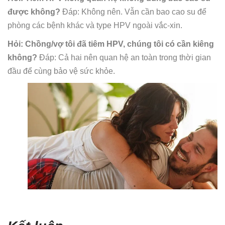
được không?
Đáp: Không nên. Vẫn cần bao cao su để
phòng các bệnh khác và type HPV ngoài vắc-xin.
Hỏi: Chồng/vợ tôi đã tiêm HPV, chúng tôi có cần kiêng
không?
Đáp: Cả hai nên quan hệ an toàn trong thời gian
đầu để cùng bảo vệ sức khỏe.