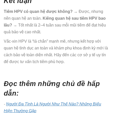
Kết luận
Tiêm HPV có quan hệ được không?
→ Được, nhưng
nên quan hệ an toàn.
Kiêng quan hệ sau tiêm HPV bao
lâu?
→ Tốt nhất là 2–4 tuần sau mỗi mũi tiêm để đạt hiệu
quả bảo vệ cao nhất.
Vắc-xin HPV là “lá chắn” mạnh mẽ, nhưng kết hợp với
quan hệ tình dục an toàn và khám phụ khoa định kỳ mới là
cách bảo vệ toàn diện nhất. Hãy đến các cơ sở y tế uy tín
để được tư vấn lịch tiêm phù hợp.
Đọc thêm những chủ đề hấp
dẫn:
-
Người Đa Tình Là Người Như Thế Nào? Những Biểu
Hiện Thường Gặp