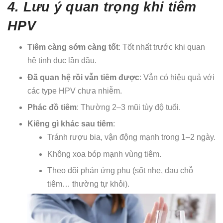
4. Lưu ý quan trọng khi tiêm
HPV
Tiêm càng sớm càng tốt
: Tốt nhất trước khi quan
hệ tình dục lần đầu.
Đã quan hệ rồi vẫn tiêm được
: Vẫn có hiệu quả với
các type HPV chưa nhiễm.
Phác đồ tiêm
: Thường 2–3 mũi tùy độ tuổi.
Kiêng gì khác sau tiêm
:
Tránh rượu bia, vận động mạnh trong 1–2 ngày.
Không xoa bóp mạnh vùng tiêm.
Theo dõi phản ứng phụ (sốt nhẹ, đau chỗ
tiêm… thường tự khỏi).