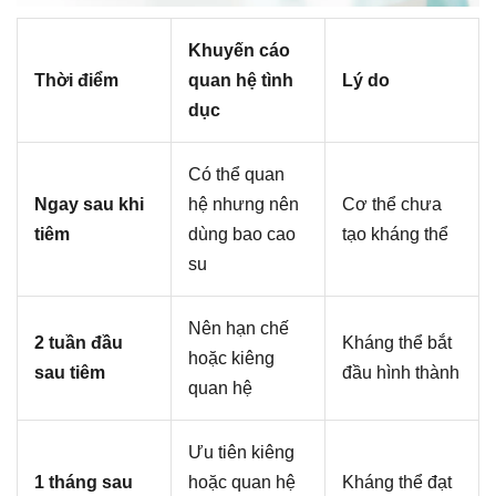
Khuyến cáo
Thời điểm
quan hệ tình
Lý do
dục
Có thể quan
Ngay sau khi
hệ nhưng nên
Cơ thể chưa
tiêm
dùng bao cao
tạo kháng thể
su
Nên hạn chế
2 tuần đầu
Kháng thể bắt
hoặc kiêng
sau tiêm
đầu hình thành
quan hệ
Ưu tiên kiêng
1 tháng sau
hoặc quan hệ
Kháng thể đạt