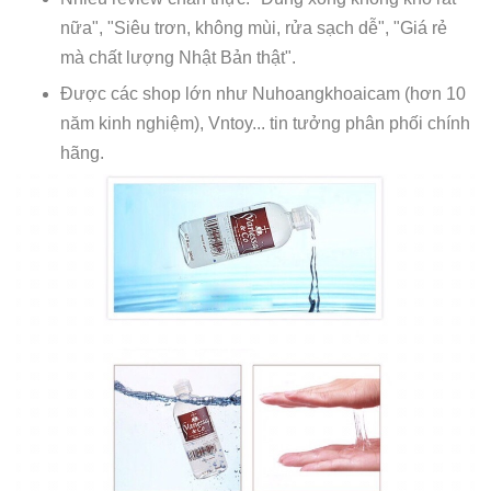
nữa", "Siêu trơn, không mùi, rửa sạch dễ", "Giá rẻ
mà chất lượng Nhật Bản thật".
Được các shop lớn như Nuhoangkhoaicam (hơn 10
năm kinh nghiệm), Vntoy... tin tưởng phân phối chính
hãng.