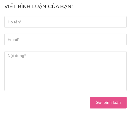
VIẾT BÌNH LUẬN CỦA BẠN:
Gửi bình luận