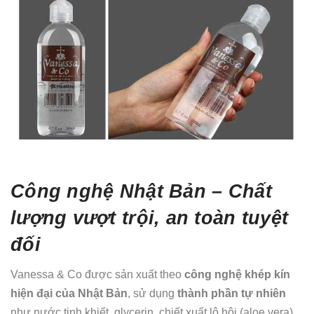
Công nghệ Nhật Bản – Chất
lượng vượt trội, an toàn tuyệt
đối
Vanessa & Co được sản xuất theo
công nghệ khép kín
hiện đại của Nhật Bản
, sử dụng
thành phần tự nhiên
như nước tinh khiết, glycerin, chiết xuất lô hội (aloe vera),