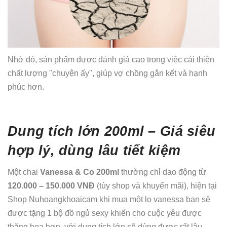
Nhờ đó, sản phẩm được đánh giá cao trong việc cải thiện
chất lượng "chuyện ấy", giúp vợ chồng gắn kết và hạnh
phúc hơn.
Dung tích lớn 200ml – Giá siêu
hợp lý, dùng lâu tiết kiệm
Một chai
Vanessa & Co 200ml
thường chỉ dao động từ
120
.000 – 150.000 VNĐ
(tùy shop và khuyến mãi), hiện tại
Shop Nuhoangkhoaicam khi mua một lọ vanessa bạn sẽ
được tặng 1 bộ đồ ngủ sexy khiến cho cuộc yêu được
thăng hoa hơn, với dung tích lớn sẽ dùng được rất lâu –