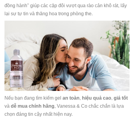
đồng hành" giúp các cặp đôi vượt qua rào cản khô rát, lấy
lại sự tự tin và thăng hoa trong phòng the.
Nếu bạn đang tìm kiếm gel
an toàn
,
hiệu quả cao
,
giá tốt
và
dễ mua chính hãng
, Vanessa & Co chắc chắn là lựa
chọn đáng tin cậy nhất hiện nay.