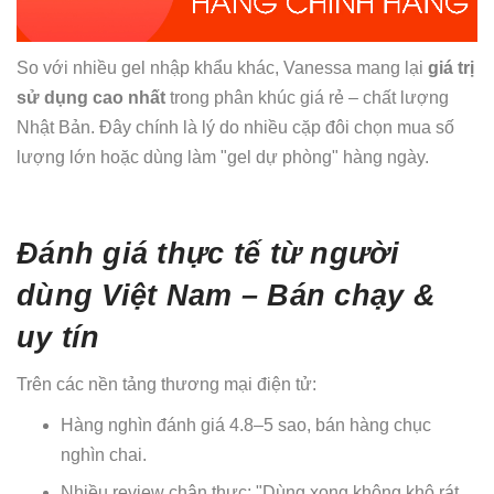
So với nhiều gel nhập khẩu khác, Vanessa mang lại
giá trị
sử dụng cao nhất
trong phân khúc giá rẻ – chất lượng
Nhật Bản. Đây chính là lý do nhiều cặp đôi chọn mua số
lượng lớn hoặc dùng làm "gel dự phòng" hàng ngày.
Đánh giá thực tế từ người
dùng Việt Nam – Bán chạy &
uy tín
Trên các nền tảng thương mại điện tử:
Hàng nghìn đánh giá 4.8–5 sao, bán hàng chục
nghìn chai.
Nhiều review chân thực: "Dùng xong không khô rát