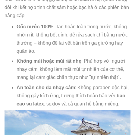
đôi khi kết hợp tinh chất sâm hoặc bạc hà ở các phiên bản
nâng cấp.
Gốc nước 100%
: Tan hoàn toàn trong nước, không
nhờn rít, không bết dính, dễ rửa sạch chỉ bằng nước
thường – không để lại vết bẩn trên ga giường hay
quần áo.
Không mùi hoặc mùi rất nhẹ
: Phù hợp với người
nhạy cảm, không làm mất mùi tự nhiên của cơ thể,
mang lại cảm giác chân thực như "tự nhiên thật".
An toàn cho da nhạy cảm
: Không paraben độc hại,
không gây kích ứng, tương thích hoàn hảo với
bao
cao su latex
, sextoy và cả quan hệ bằng miệng.