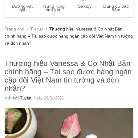
s
Dương vật
Trứng rung
Sextoy
Dụng cụ bạo
K
giả
tình yêu
dâm
g
Trang chủ
Tin tức
Thương hiệu Vanessa & Co Nhật Bản
chính hãng – Tại sao được hàng ngàn cặp đôi Việt Nam tin tưởng
và đón nhận?
Thương hiệu Vanessa & Co Nhật Bản
chính hãng – Tại sao được hàng ngàn
cặp đôi Việt Nam tin tưởng và đón
nhận?
Viết bởi
Tuyền
, Ngày 29/01/2026