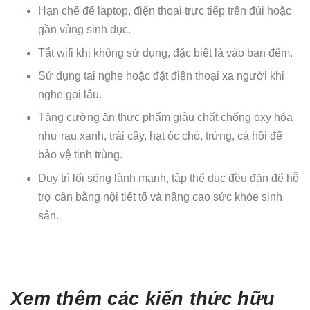
Hạn chế để laptop, điện thoại trực tiếp trên đùi hoặc
gần vùng sinh dục.
Tắt wifi khi không sử dụng, đặc biệt là vào ban đêm.
Sử dụng tai nghe hoặc đặt điện thoại xa người khi
nghe gọi lâu.
Tăng cường ăn thực phẩm giàu chất chống oxy hóa
như rau xanh, trái cây, hạt óc chó, trứng, cá hồi để
bảo vệ tinh trùng.
Duy trì lối sống lành mạnh, tập thể dục đều đặn để hỗ
trợ cân bằng nội tiết tố và nâng cao sức khỏe sinh
sản.
Xem thêm các kiến thức hữu