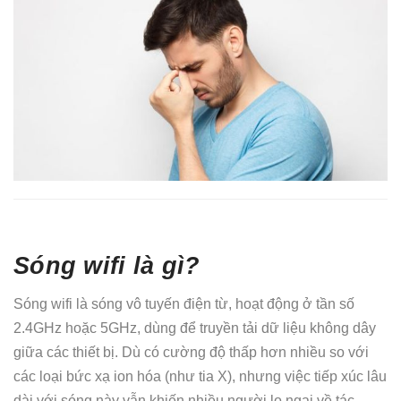
Sóng wifi là gì?
Sóng wifi là sóng vô tuyến điện từ, hoạt động ở tần số
2.4GHz hoặc 5GHz, dùng để truyền tải dữ liệu không dây
giữa các thiết bị. Dù có cường độ thấp hơn nhiều so với
các loại bức xạ ion hóa (như tia X), nhưng việc tiếp xúc lâu
dài với sóng này vẫn khiến nhiều người lo ngại về tác