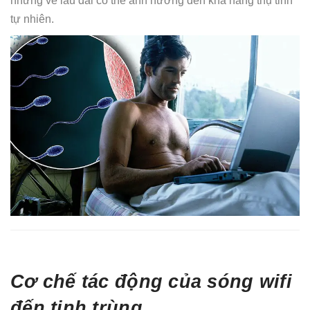
nhưng về lâu dài có thể ảnh hưởng đến khả năng thụ tinh
tự nhiên.
Cơ chế tác động của sóng wifi
đến tinh trùng