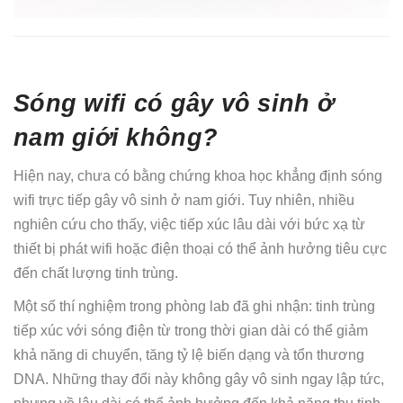
Sóng wifi có gây vô sinh ở
nam giới không?
Hiện nay, chưa có bằng chứng khoa học khẳng định sóng
wifi trực tiếp gây vô sinh ở nam giới. Tuy nhiên, nhiều
nghiên cứu cho thấy, việc tiếp xúc lâu dài với bức xạ từ
thiết bị phát wifi hoặc điện thoại có thể ảnh hưởng tiêu cực
đến chất lượng tinh trùng.
Một số thí nghiệm trong phòng lab đã ghi nhận: tinh trùng
tiếp xúc với sóng điện từ trong thời gian dài có thể giảm
khả năng di chuyển, tăng tỷ lệ biến dạng và tổn thương
DNA. Những thay đổi này không gây vô sinh ngay lập tức,