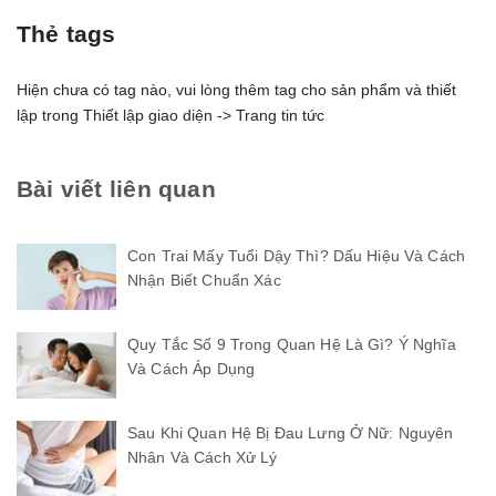
Thẻ tags
Hiện chưa có tag nào, vui lòng thêm tag cho sản phẩm và thiết
lập trong Thiết lập giao diện -> Trang tin tức
Bài viết liên quan
Con Trai Mấy Tuổi Dậy Thì? Dấu Hiệu Và Cách
Nhận Biết Chuẩn Xác
Quy Tắc Số 9 Trong Quan Hệ Là Gì? Ý Nghĩa
Và Cách Áp Dụng
Sau Khi Quan Hệ Bị Đau Lưng Ở Nữ: Nguyên
Nhân Và Cách Xử Lý