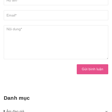
Gửi bình luận
Danh mục
Âm đạo giả