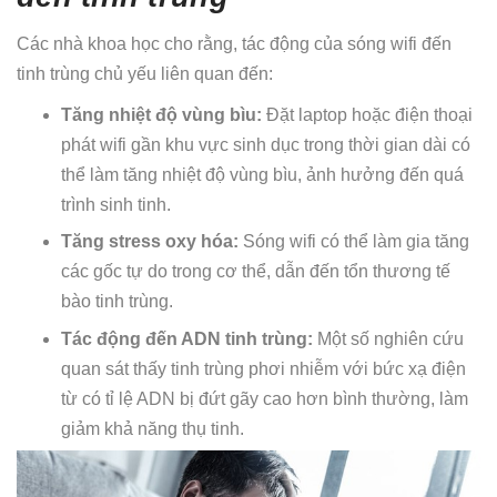
Các nhà khoa học cho rằng, tác động của sóng wifi đến
tinh trùng chủ yếu liên quan đến:
Tăng nhiệt độ vùng bìu:
Đặt laptop hoặc điện thoại
phát wifi gần khu vực sinh dục trong thời gian dài có
thể làm tăng nhiệt độ vùng bìu, ảnh hưởng đến quá
trình sinh tinh.
Tăng stress oxy hóa:
Sóng wifi có thể làm gia tăng
các gốc tự do trong cơ thể, dẫn đến tổn thương tế
bào tinh trùng.
Tác động đến ADN tinh trùng:
Một số nghiên cứu
quan sát thấy tinh trùng phơi nhiễm với bức xạ điện
từ có tỉ lệ ADN bị đứt gãy cao hơn bình thường, làm
giảm khả năng thụ tinh.