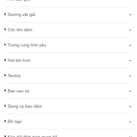
Dương vật giả
Cốc thủ dâm
Trứng rung tình yêu
Gel bôi trơn
Sextoy
Bao cao su
Dụng cụ bạo dâm
Đồ ngủ
Kéo dài thời gian quan hệ