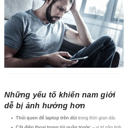
Những yếu tố khiến nam giới
dễ bị ảnh hưởng hơn
Thói quen để laptop trên đùi
trong thời gian dài.
Cất điện thoại trong túi quần trước
– vị trí gần tinh