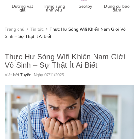
s
Dương vật
Trứng rung
Sextoy
Dụng cụ bạo
K
giả
tình yêu
dâm
g
Trang chủ
Tin tức
Thực Hư Sóng Wifi Khiến Nam Giới Vô
Sinh – Sự Thật Ít Ai Biết
Thực Hư Sóng Wifi Khiến Nam Giới
Vô Sinh – Sự Thật Ít Ai Biết
Viết bởi
Tuyền
, Ngày 07/11/2025