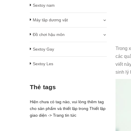
Sextoy nam
Máy tập dương vật
Đồ chơi hậu môn
Trong x
Sextoy Gay
các quả
Sextoy Les
viết nà
sinh lý
Thẻ tags
Hiện chưa có tag nào, vui lòng thêm tag
cho sản phẩm và thiết lập trong Thiết lập
giao diện -> Trang tin tức