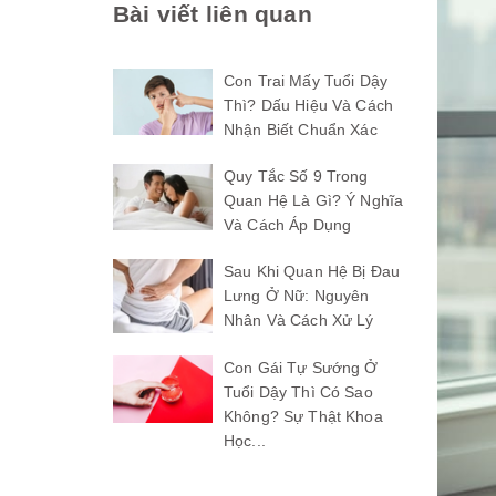
Bài viết liên quan
Con Trai Mấy Tuổi Dậy
Thì? Dấu Hiệu Và Cách
Nhận Biết Chuẩn Xác
Quy Tắc Số 9 Trong
Quan Hệ Là Gì? Ý Nghĩa
Và Cách Áp Dụng
Sau Khi Quan Hệ Bị Đau
Lưng Ở Nữ: Nguyên
Nhân Và Cách Xử Lý
Con Gái Tự Sướng Ở
Tuổi Dậy Thì Có Sao
Không? Sự Thật Khoa
Học...