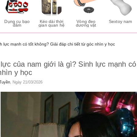
Dụng cụ bạo
Kéo dài thời
Vòng đeo
Sextoy nam
dâm
gian quan hệ
dương vật
h lực mạnh có tốt không? Giải đáp chi tiết từ góc nhìn y học
 lực của nam giới là gì? Sinh lực mạnh có 
nhìn y học
Tuyền
, Ngày 21/03/2026