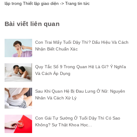
lập trong Thiết lập giao diện -> Trang tin tức
Bài viết liên quan
Con Trai Mấy Tuổi Dậy Thì? Dấu Hiệu Và Cách
Nhận Biết Chuẩn Xác
Quy Tắc Số 9 Trong Quan Hệ Là Gì? Ý Nghĩa
Và Cách Áp Dụng
Sau Khi Quan Hệ Bị Đau Lưng Ở Nữ: Nguyên
Nhân Và Cách Xử Lý
Con Gái Tự Sướng Ở Tuổi Dậy Thì Có Sao
Không? Sự Thật Khoa Học...