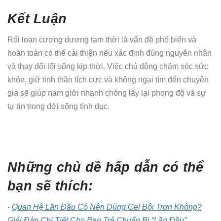
Kết Luận
Rối loạn cương dương tạm thời là vấn đề phổ biến và
hoàn toàn có thể cải thiện nếu xác định đúng nguyên nhân
và thay đổi lối sống kịp thời. Việc chủ động chăm sóc sức
khỏe, giữ tinh thần tích cực và không ngại tìm đến chuyên
gia sẽ giúp nam giới nhanh chóng lấy lại phong độ và sự
tự tin trong đời sống tình dục.
Những chủ dề hấp dẫn có thể
bạn sẽ thích:
-
Quan Hệ Lần Đầu Có Nên Dùng Gel Bôi Trơn Không?
Giải Đáp Chi Tiết Cho Bạn Trẻ Chuẩn Bị “Lần Đầu”