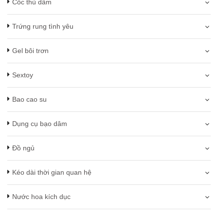
Cốc thủ dâm
Trứng rung tình yêu
Gel bôi trơn
Sextoy
Bao cao su
Dụng cụ bạo dâm
Đồ ngủ
Kéo dài thời gian quan hệ
Nước hoa kích dục