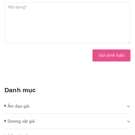
Gửi bình luận
Danh mục
Âm đạo giả
Dương vật giả