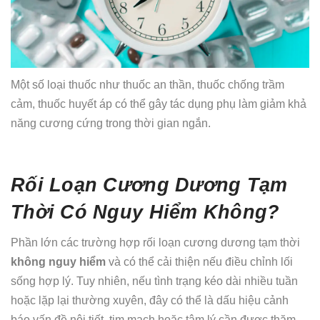
Một số loại thuốc như thuốc an thần, thuốc chống trầm
cảm, thuốc huyết áp có thể gây tác dụng phụ làm giảm khả
năng cương cứng trong thời gian ngắn.
Rối Loạn Cương Dương Tạm
Thời Có Nguy Hiểm Không?
Phần lớn các trường hợp rối loạn cương dương tạm thời
không nguy hiểm
và có thể cải thiện nếu điều chỉnh lối
sống hợp lý. Tuy nhiên, nếu tình trạng kéo dài nhiều tuần
hoặc lặp lại thường xuyên, đây có thể là dấu hiệu cảnh
báo vấn đề nội tiết, tim mạch hoặc tâm lý cần được thăm