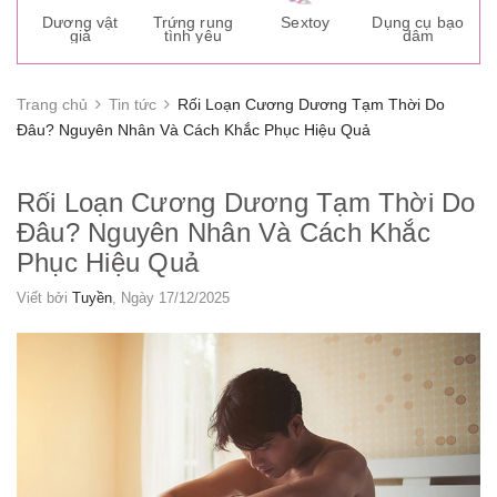
s
Dương vật
Trứng rung
Sextoy
Dụng cụ bạo
K
giả
tình yêu
dâm
g
Trang chủ
Tin tức
Rối Loạn Cương Dương Tạm Thời Do
Đâu? Nguyên Nhân Và Cách Khắc Phục Hiệu Quả
Rối Loạn Cương Dương Tạm Thời Do
Đâu? Nguyên Nhân Và Cách Khắc
Phục Hiệu Quả
Viết bởi
Tuyền
, Ngày 17/12/2025