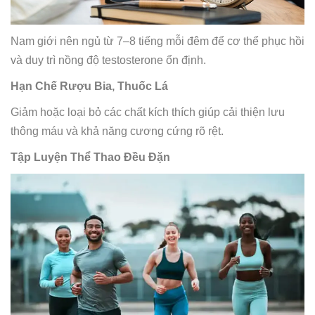
Nam giới nên ngủ từ 7–8 tiếng mỗi đêm để cơ thể phục hồi
và duy trì nồng độ testosterone ổn định.
Hạn Chế Rượu Bia, Thuốc Lá
Giảm hoặc loại bỏ các chất kích thích giúp cải thiện lưu
thông máu và khả năng cương cứng rõ rệt.
Tập Luyện Thể Thao Đều Đặn