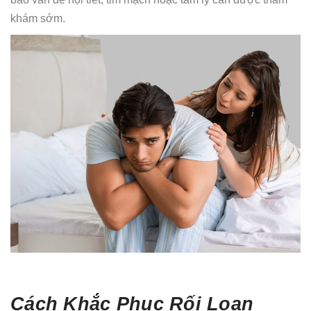
khám sớm.
Cách Khắc Phục Rối Loạn