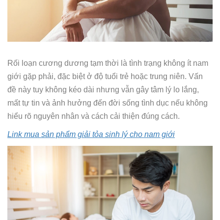
Rối loạn cương dương tạm thời là tình trạng không ít nam
giới gặp phải, đặc biệt ở độ tuổi trẻ hoặc trung niên. Vấn
đề này tuy không kéo dài nhưng vẫn gây tâm lý lo lắng,
mất tự tin và ảnh hưởng đến đời sống tình dục nếu không
hiểu rõ nguyên nhân và cách cải thiện đúng cách.
Link mua sản phẩm giải tỏa sinh lý cho nam giới