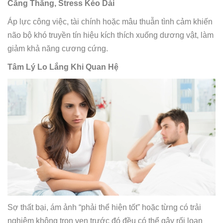
Căng Thẳng, Stress Kéo Dài
Áp lực công việc, tài chính hoặc mâu thuẫn tình cảm khiến
não bộ khó truyền tín hiệu kích thích xuống dương vật, làm
giảm khả năng cương cứng.
Tâm Lý Lo Lắng Khi Quan Hệ
Sợ thất bại, ám ảnh “phải thể hiện tốt” hoặc từng có trải
nghiệm không trọn vẹn trước đó đều có thể gây rối loạn