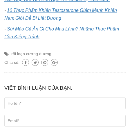
-
10 Thực Phẩm Khiến Testosterone Giảm Mạnh Khiến
Nam Giới Dễ Bị Liệt Dương
-
Sùi Mào Gà Ăn Gì Cho Mau Lành? Những Thực Phẩm
Cần Kiêng Tránh
rối loạn cương dương
Chia sẻ:
VIẾT BÌNH LUẬN CỦA BẠN: