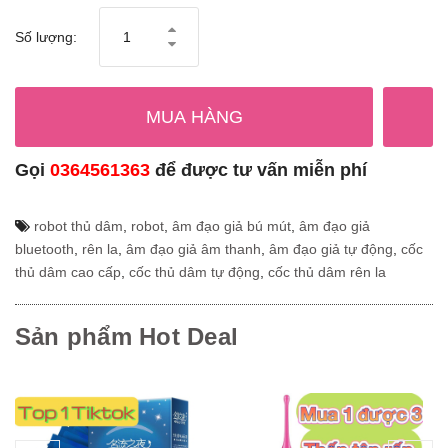
Số lượng:
MUA HÀNG
Gọi
0364561363
để được tư vấn miễn phí
robot thủ dâm
,
robot
,
âm đạo giả bú mút
,
âm đạo giả
bluetooth
,
rên la
,
âm đạo giả âm thanh
,
âm đạo giả tự động
,
cốc
thủ dâm cao cấp
,
cốc thủ dâm tự động
,
cốc thủ dâm rên la
Sản phẩm Hot Deal