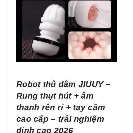
Robot thủ dâm JIUUY –
Rung thụt hút + âm
thanh rên rỉ + tay cầm
cao cấp – trải nghiệm
đỉnh cao 2026