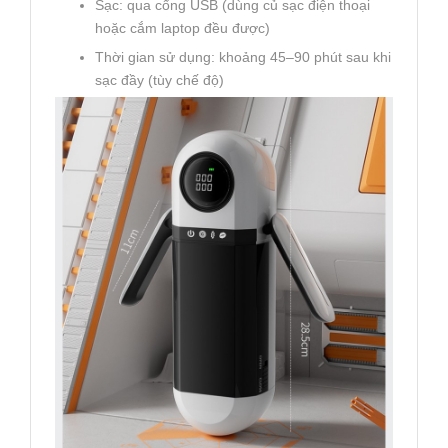
Sạc: qua cổng USB (dùng củ sạc điện thoại
hoặc cắm laptop đều được)
Thời gian sử dụng: khoảng 45–90 phút sau khi
sạc đầy (tùy chế độ)