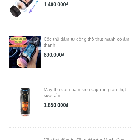
1.400.000₫
Cốc thủ dâm tự động thò thụt mạnh có âm
thanh
890.000₫
Máy thủ dâm nam siêu cấp rung rên thụt
sưởi ấm ...
1.850.000₫
Cốc thủ dâm tự động Warrior Mech Cup