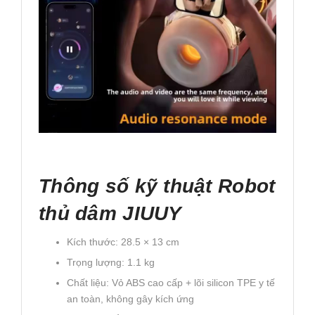
Thông số kỹ thuật Robot
thủ dâm JIUUY
Kích thước: 28.5 × 13 cm
Trọng lượng: 1.1 kg
Chất liệu: Vỏ ABS cao cấp + lõi silicon TPE y tế
an toàn, không gây kích ứng