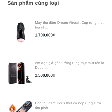
Sản phẩm cùng loại
Máy thủ dâm Dream Aircraft Cup rung thụt
tỏa nh...
1.700.000₫
Âm đạo giả gắn tường rung thụt mút rên la
Deep ...
1.500.000₫
Cốc thủ dâm Doris thụt co bóp rung sưởi
ấm phát...