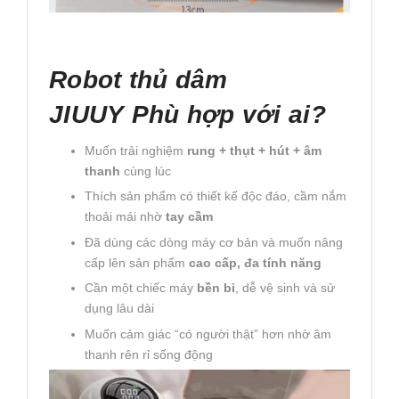
Robot thủ dâm
JIUUY Phù hợp với ai?
Muốn trải nghiệm
rung + thụt + hút + âm
thanh
cùng lúc
Thích sản phẩm có thiết kế độc đáo, cầm nắm
thoải mái nhờ
tay cầm
Đã dùng các dòng máy cơ bản và muốn nâng
cấp lên sản phẩm
cao cấp, đa tính năng
Cần một chiếc máy
bền bỉ
, dễ vệ sinh và sử
dụng lâu dài
Muốn cảm giác “có người thật” hơn nhờ âm
thanh rên rỉ sống động