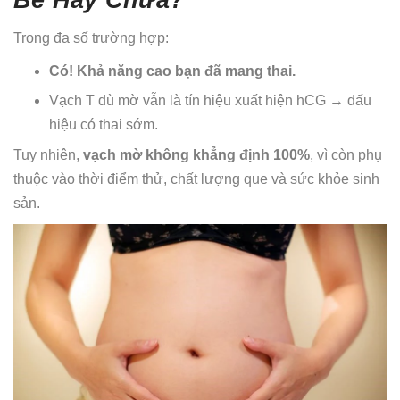
Trong đa số trường hợp:
Có! Khả năng cao bạn đã mang thai.
Vạch T dù mờ vẫn là tín hiệu xuất hiện hCG → dấu
hiệu có thai sớm.
Tuy nhiên,
vạch mờ không khẳng định 100%
, vì còn phụ
thuộc vào thời điểm thử, chất lượng que và sức khỏe sinh
sản.