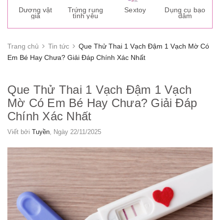
s
Dương vật
Trứng rung
Sextoy
Dụng cụ bạo
K
giả
tình yêu
dâm
g
Trang chủ
Tin tức
Que Thử Thai 1 Vạch Đậm 1 Vạch Mờ Có
Em Bé Hay Chưa? Giải Đáp Chính Xác Nhất
Que Thử Thai 1 Vạch Đậm 1 Vạch
Mờ Có Em Bé Hay Chưa? Giải Đáp
Chính Xác Nhất
Viết bởi
Tuyền
, Ngày 22/11/2025