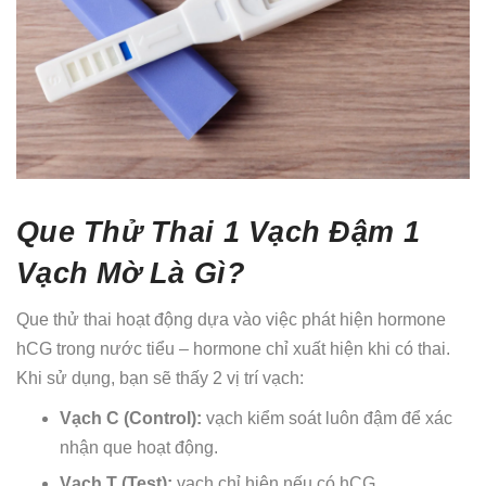
Que Thử Thai 1 Vạch Đậm 1
Vạch Mờ Là Gì?
Que thử thai hoạt động dựa vào việc phát hiện hormone
hCG trong nước tiểu – hormone chỉ xuất hiện khi có thai.
Khi sử dụng, bạn sẽ thấy 2 vị trí vạch:
Vạch C (Control):
vạch kiểm soát luôn đậm để xác
nhận que hoạt động.
Vạch T (Test):
vạch chỉ hiện nếu có hCG.