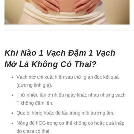
Khi Nào 1 Vạch Đậm 1 Vạch
Mờ Là Không Có Thai?
Vạch mờ chỉ xuất hiện sau thời gian đọc kết quả
(dương tính giả).
Thử nhiều lần ở nhiều ngày khác nhau nhưng vạch
T không đậm lên.
Que bị hỏng hoặc để lâu trong môi trường ẩm.
Nồng độ hCG trong cơ thể không có hoặc quá thấp
do chưa có thai.