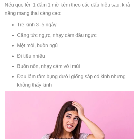
Nếu que lên 1 đậm 1 mờ kèm theo các dấu hiệu sau, khả
năng mang thai càng cao:
Trễ kinh 3–5 ngày
Căng tức ngực, nhạy cảm đầu ngực
Mệt mỏi, buồn ngủ
Đi tiểu nhiều
Buồn nôn, nhạy cảm với mùi
Đau lâm râm bụng dưới giống sắp có kinh nhưng
không thấy kinh