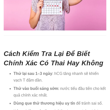
Cách Kiểm Tra Lại Để Biết
Chính Xác Có Thai Hay Không
Thử lại sau 1–3 ngày
: hCG tăng nhanh sẽ khiến
vạch T đậm dần.
Thử vào buổi sáng sớm
: nước tiểu đầu tiên cho kết
quả chính xác nhất.
Dùng que thử thương hiệu uy tín
để tránh sai số.