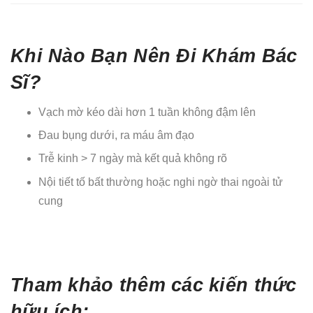
Khi Nào Bạn Nên Đi Khám Bác
Sĩ?
Vạch mờ kéo dài hơn 1 tuần không đậm lên
Đau bụng dưới, ra máu âm đạo
Trễ kinh > 7 ngày mà kết quả không rõ
Nội tiết tố bất thường hoặc nghi ngờ thai ngoài tử
cung
Tham khảo thêm các kiến thức
hữu ích: