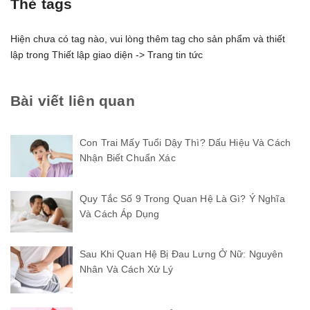
Thẻ tags
Hiện chưa có tag nào, vui lòng thêm tag cho sản phẩm và thiết
lập trong Thiết lập giao diện -> Trang tin tức
Bài viết liên quan
Con Trai Mấy Tuổi Dậy Thì? Dấu Hiệu Và Cách
Nhận Biết Chuẩn Xác
Quy Tắc Số 9 Trong Quan Hệ Là Gì? Ý Nghĩa
Và Cách Áp Dụng
Sau Khi Quan Hệ Bị Đau Lưng Ở Nữ: Nguyên
Nhân Và Cách Xử Lý