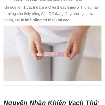
Khi que lên
1 vạch đậm ở C và 1 vạch mờ ở T
, điều này
thường cho thấy nồng độ hCG đang tăng nhưng chưa
mạnh, tức là
khả năng có thai khá cao
.
Nguyên Nhân Khiến Vạch Thử