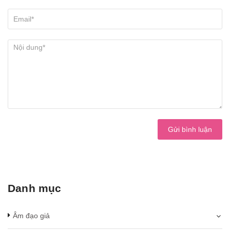
Gửi bình luận
Danh mục
Âm đạo giả