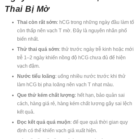
Thai Bị Mờ
Thai còn rất sớm
: hCG trong những ngày đầu làm tổ
còn thấp nên vạch T mờ. Đây là nguyên nhân phổ
biến nhất.
Thử thai quá sớm
: thử trước ngày trễ kinh hoặc mới
trễ 1–2 ngày khiến nồng độ hCG chưa đủ để hiện
vạch đậm.
Nước tiểu loãng
: uống nhiều nước trước khi thử
làm hCG bị pha loãng nên vạch T nhạt màu.
Que thử kém chất lượng
: hết hạn, bảo quản sai
cách, hàng giá rẻ, hàng kém chất lượng gây sai lệch
kết quả.
Đọc kết quả quá muộn
: để que quá thời gian quy
định có thể khiến vạch giả xuất hiện.