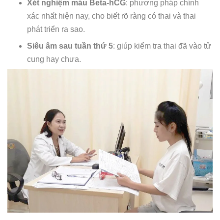
Xét nghiệm máu Beta-hCG
: phương pháp chính
xác nhất hiện nay, cho biết rõ ràng có thai và thai
phát triển ra sao.
Siêu âm sau tuần thứ 5
: giúp kiểm tra thai đã vào tử
cung hay chưa.