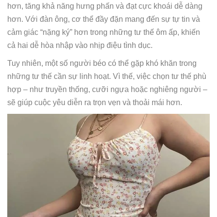
hơn, tăng khả năng hưng phấn và đạt cực khoái dễ dàng
hơn. Với đàn ông, cơ thể đầy đặn mang đến sự tự tin và
cảm giác “nặng ký” hơn trong những tư thế ôm ấp, khiến
cả hai dễ hòa nhập vào nhịp điệu tình dục.
Tuy nhiên, một số người béo có thể gặp khó khăn trong
những tư thế cần sự linh hoạt. Vì thế, việc chọn tư thế phù
hợp – như truyền thống, cưỡi ngựa hoặc nghiêng người –
sẽ giúp cuộc yêu diễn ra trọn vẹn và thoải mái hơn.