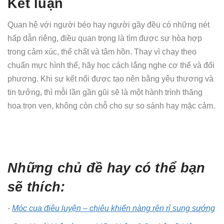
Kết luận
Quan hệ với người béo hay người gầy đều có những nét
hấp dẫn riêng, điều quan trọng là tìm được sự hòa hợp
trong cảm xúc, thể chất và tâm hồn. Thay vì chạy theo
chuẩn mực hình thể, hãy học cách lắng nghe cơ thể và đối
phương. Khi sự kết nối được tạo nên bằng yêu thương và
tin tưởng, thì mỗi lần gần gũi sẽ là một hành trình thăng
hoa trọn vẹn, không còn chỗ cho sự so sánh hay mặc cảm.
Những chủ đề hay có thể bạn
sẽ thích:
-
Móc cua điêu luyện – chiêu khiến nàng rên rỉ sung sướng