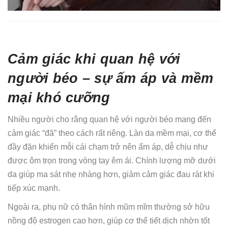
Cảm giác khi quan hệ với
người béo – sự ấm áp và mềm
mại khó cưỡng
Nhiều người cho rằng quan hệ với người béo mang đến
cảm giác “đã” theo cách rất riêng. Làn da mềm mại, cơ thể
đầy đặn khiến mỗi cái chạm trở nên ấm áp, dễ chịu như
được ôm trọn trong vòng tay êm ái. Chính lượng mỡ dưới
da giúp ma sát nhẹ nhàng hơn, giảm cảm giác đau rát khi
tiếp xúc mạnh.
Ngoài ra, phụ nữ có thân hình mũm mĩm thường sở hữu
nồng độ estrogen cao hơn, giúp cơ thể tiết dịch nhờn tốt