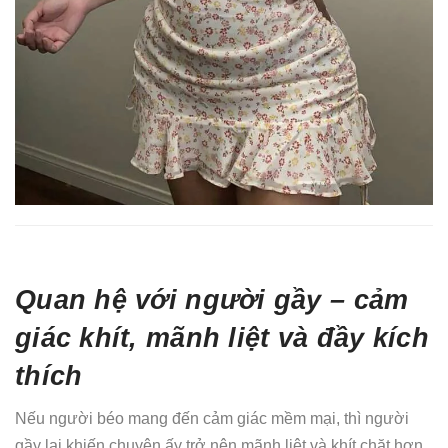
Quan hệ với người gầy – cảm
giác khít, mãnh liệt và đầy kích
thích
Nếu người béo mang đến cảm giác mềm mại, thì người
gầy lại khiến chuyện ấy trở nên mãnh liệt và khít chặt hơn.