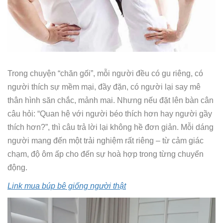
Trong chuyện “chăn gối”, mỗi người đều có gu riêng, có
người thích sự mềm mại, đầy đặn, có người lại say mê
thân hình săn chắc, mảnh mai. Nhưng nếu đặt lên bàn cân
câu hỏi: “Quan hệ với người béo thích hơn hay người gầy
thích hơn?”, thì câu trả lời lại không hề đơn giản. Mỗi dáng
người mang đến một trải nghiệm rất riêng – từ cảm giác
chạm, độ ôm ấp cho đến sự hoà hợp trong từng chuyển
động.
Link mua búp bê giống người thật