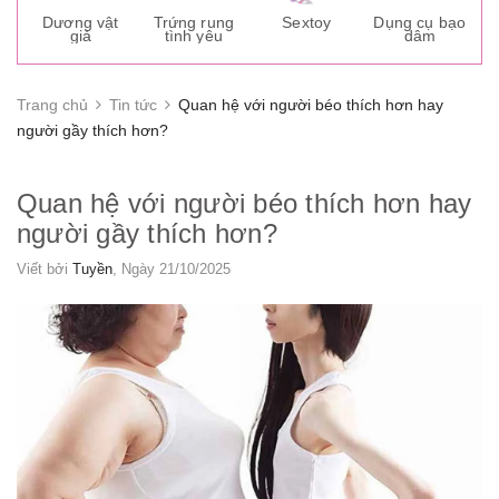
s
Dương vật
Trứng rung
Sextoy
Dụng cụ bạo
K
giả
tình yêu
dâm
g
Trang chủ
Tin tức
Quan hệ với người béo thích hơn hay
người gầy thích hơn?
Quan hệ với người béo thích hơn hay
người gầy thích hơn?
Viết bởi
Tuyền
, Ngày 21/10/2025