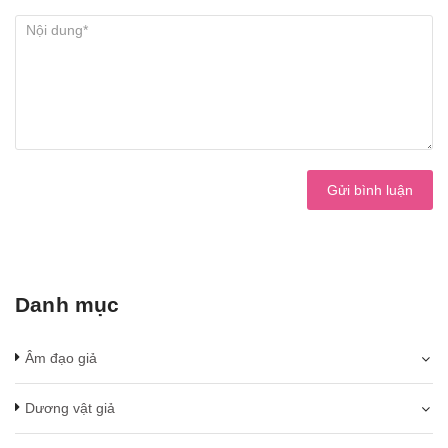
Gửi bình luận
Danh mục
Âm đạo giả
Dương vật giả