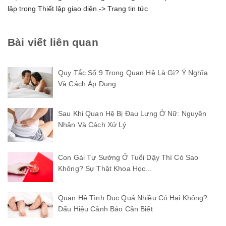
lập trong Thiết lập giao diện -> Trang tin tức
Bài viết liên quan
Quy Tắc Số 9 Trong Quan Hệ Là Gì? Ý Nghĩa
Và Cách Áp Dụng
Sau Khi Quan Hệ Bị Đau Lưng Ở Nữ: Nguyên
Nhân Và Cách Xử Lý
Con Gái Tự Sướng Ở Tuổi Dậy Thì Có Sao
Không? Sự Thật Khoa Học...
Quan Hệ Tình Dục Quá Nhiều Có Hại Không?
Dấu Hiệu Cảnh Báo Cần Biết