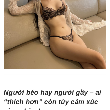
Người béo hay người gầy – ai
“thích hơn” còn tùy cảm xúc