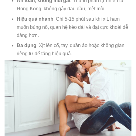
An toàn, không mùi gắt
: Thành phần tự nhiên từ
Hong Kong, không gây đau đầu, mệt mỏi.
Hiệu quả nhanh
: Chỉ 5-15 phút sau khi xịt, ham
muốn bùng nổ, quan hệ kéo dài và đạt cực khoái dễ
dàng hơn.
Đa dụng
: Xịt lên cổ, tay, quần áo hoặc không gian
riêng tư để tăng hiệu quả.