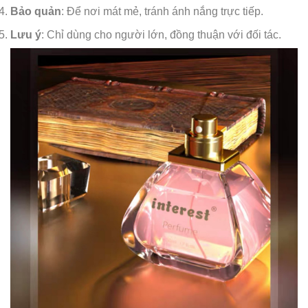
Bảo quản
: Để nơi mát mẻ, tránh ánh nắng trực tiếp.
Lưu ý
: Chỉ dùng cho người lớn, đồng thuận với đối tác.