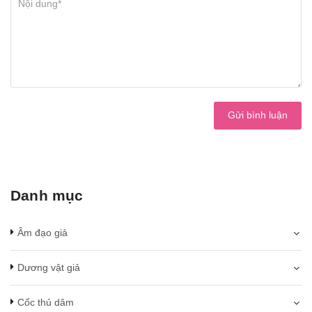
Gửi bình luận
Danh mục
Âm đạo giả
Dương vật giả
Cốc thủ dâm