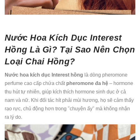
Nước Hoa Kích Dục Interest
Hồng Là Gì? Tại Sao Nên Chọn
Loại Chai Hồng?
Nước hoa kích dục Interest hồng
là dòng pheromone
perfume cao cấp chứa chất
pheromone đa hệ
– hormone
thu hút tự nhiên, giúp kích thích hormone sinh dục ở cả
nam và nữ. Khi đối tác hít phải mùi hương, họ sẽ cảm thấy
rạo rực, chủ động hơn trong "chuyện ấy" mà không nhận
ra lý do.