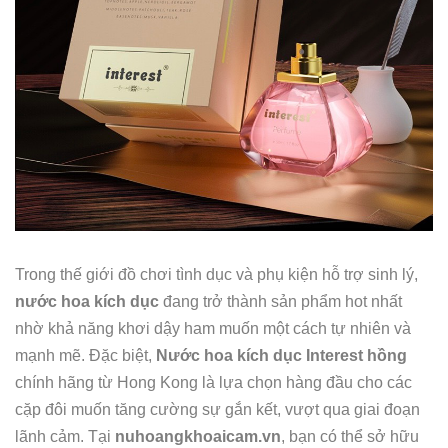
Trong thế giới đồ chơi tình dục và phụ kiện hỗ trợ sinh lý,
nước hoa kích dục
đang trở thành sản phẩm hot nhất
nhờ khả năng khơi dậy ham muốn một cách tự nhiên và
mạnh mẽ. Đặc biệt,
Nước hoa kích dục Interest hồng
chính hãng từ Hong Kong là lựa chọn hàng đầu cho các
cặp đôi muốn tăng cường sự gắn kết, vượt qua giai đoạn
lãnh cảm. Tại
nuhoangkhoaicam.vn
, bạn có thể sở hữu