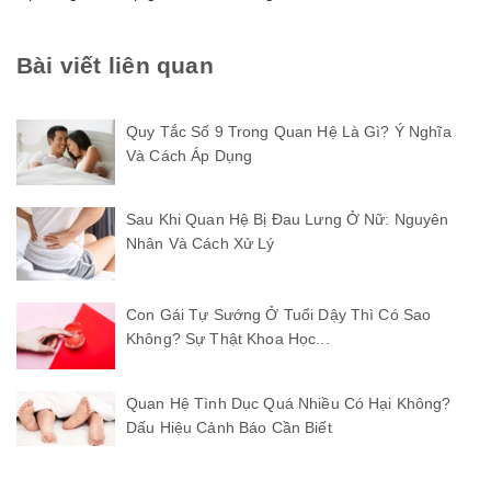
Bài viết liên quan
Quy Tắc Số 9 Trong Quan Hệ Là Gì? Ý Nghĩa
Và Cách Áp Dụng
Sau Khi Quan Hệ Bị Đau Lưng Ở Nữ: Nguyên
Nhân Và Cách Xử Lý
Con Gái Tự Sướng Ở Tuổi Dậy Thì Có Sao
Không? Sự Thật Khoa Học...
Quan Hệ Tình Dục Quá Nhiều Có Hại Không?
Dấu Hiệu Cảnh Báo Cần Biết