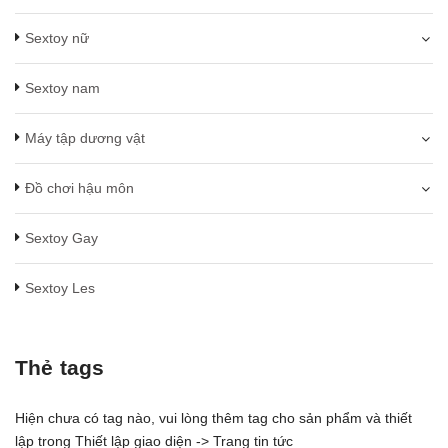
Sextoy nữ
Sextoy nam
Máy tập dương vật
Đồ chơi hậu môn
Sextoy Gay
Sextoy Les
Thẻ tags
Hiện chưa có tag nào, vui lòng thêm tag cho sản phẩm và thiết
lập trong Thiết lập giao diện -> Trang tin tức