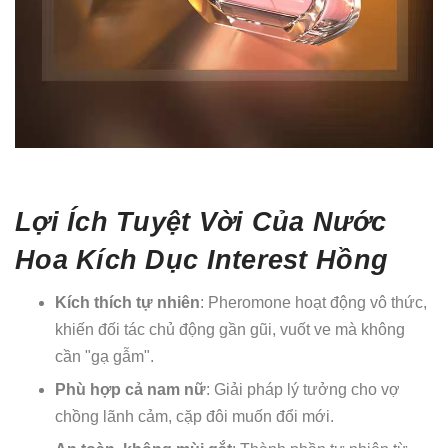
Lợi Ích Tuyệt Vời Của Nước
Hoa Kích Dục Interest Hồng
Kích thích tự nhiên
: Pheromone hoạt động vô thức,
khiến đối tác chủ động gần gũi, vuốt ve mà không
cần "gạ gẫm".
Phù hợp cả nam nữ
: Giải pháp lý tưởng cho vợ
chồng lãnh cảm, cặp đôi muốn đổi mới.