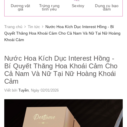
s
Dương vật
Trứng rung
Sextoy
Dụng cụ bạo
K
giả
tình yêu
dâm
g
Trang chủ
Tin tức
Nước Hoa Kích Dục Interest Hồng - Bí
Quyết Thăng Hoa Khoái Cảm Cho Cả Nam Và Nữ Tại Nữ Hoàng
Khoái Cảm
Nước Hoa Kích Dục Interest Hồng -
Bí Quyết Thăng Hoa Khoái Cảm Cho
Cả Nam Và Nữ Tại Nữ Hoàng Khoái
Cảm
Viết bởi
Tuyền
, Ngày 02/01/2026