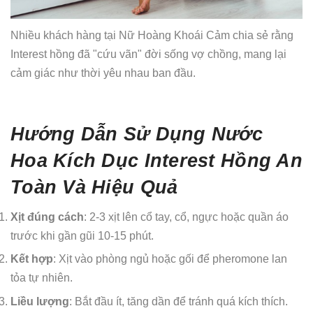
Nhiều khách hàng tại Nữ Hoàng Khoái Cảm chia sẻ rằng
Interest hồng đã "cứu vãn" đời sống vợ chồng, mang lại
cảm giác như thời yêu nhau ban đầu.
Hướng Dẫn Sử Dụng Nước
Hoa Kích Dục Interest Hồng An
Toàn Và Hiệu Quả
Xịt đúng cách
: 2-3 xịt lên cổ tay, cổ, ngực hoặc quần áo
trước khi gần gũi 10-15 phút.
Kết hợp
: Xịt vào phòng ngủ hoặc gối để pheromone lan
tỏa tự nhiên.
Liều lượng
: Bắt đầu ít, tăng dần để tránh quá kích thích.