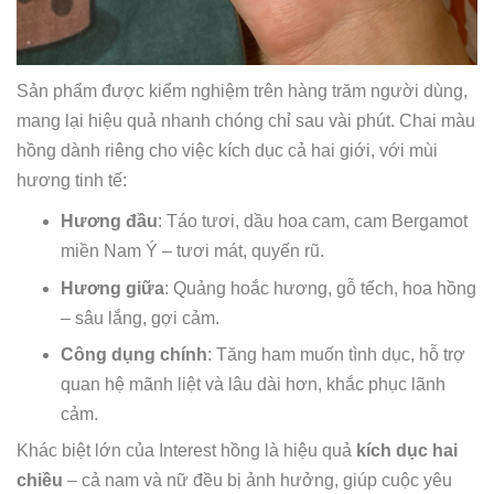
Sản phẩm được kiểm nghiệm trên hàng trăm người dùng,
mang lại hiệu quả nhanh chóng chỉ sau vài phút. Chai màu
hồng dành riêng cho việc kích dục cả hai giới, với mùi
hương tinh tế:
Hương đầu
: Táo tươi, dầu hoa cam, cam Bergamot
miền Nam Ý – tươi mát, quyến rũ.
Hương giữa
: Quảng hoắc hương, gỗ tếch, hoa hồng
– sâu lắng, gợi cảm.
Công dụng chính
: Tăng ham muốn tình dục, hỗ trợ
quan hệ mãnh liệt và lâu dài hơn, khắc phục lãnh
cảm.
Khác biệt lớn của Interest hồng là hiệu quả
kích dục hai
chiều
– cả nam và nữ đều bị ảnh hưởng, giúp cuộc yêu