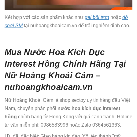
Kết hợp với các sản phẩm khác như
gel bôi trơn
hoặc
đồ
chơi SM
tại nuhoangkhoaicam.vn để trải nghiệm đỉnh cao.
Mua Nước Hoa Kích Dục
Interest Hồng Chính Hãng Tại
Nữ Hoàng Khoái Cảm –
nuhoangkhoaicam.vn
Nữ Hoàng Khoái Cảm là shop sextoy uy tín hàng đầu Việt
Nam, chuyên phân phối
nước hoa kích dục Interest
hồng
chính hãng từ Hong Kong với giá cạnh tranh. Hotline
tư vấn miễn phí: 0986583996 hoặc Zalo 0364561363.
Ưu đãi đặc biệt: Giao hàng kín đáo (đổi tên thành "mỹ