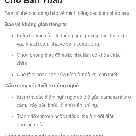
Cho Bản Thân
Bạn có thể chủ động bảo vệ mình bằng các biện pháp sau:
Bảo vệ không gian riêng tư
Kiểm tra khe cửa, lỗ thông gió, gương hai chiều khi
vào khách sạn, nhà vệ sinh công cộng.
Chọn phòng thay đồ hoặc nhà tắm có khóa chắc
chắn.
Che rèm hoặc che cửa kính ở nhà khi cần thiết.
Cẩn trọng với thiết bị công nghệ
Kiểm tra các điểm nghi ngờ có thể gắn camera như ổ
cắm, máy báo khói, lỗ nhỏ trên tường.
Tránh để camera hoặc thiết bị thu âm đối diện
giường ngủ.
Tăng cường cảnh giác khi ở nơi công cộng