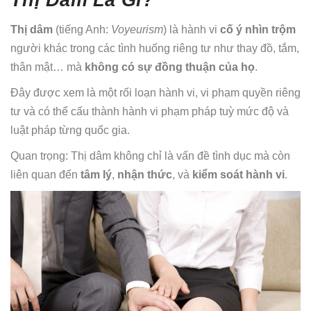
Thị dâm
(tiếng Anh:
Voyeurism
) là hành vi
cố ý nhìn trộm
người khác trong các tình huống riêng tư như thay đồ, tắm,
thân mật… mà
không có sự đồng thuận của họ
.
Đây được xem là một rối loạn hành vi, vi phạm quyền riêng
tư và có thể cấu thành hành vi phạm pháp tuỳ mức độ và
luật pháp từng quốc gia.
Quan trọng: Thị dâm không chỉ là vấn đề tình dục mà còn
liên quan đến
tâm lý
,
nhận thức
, và
kiểm soát hành vi
.