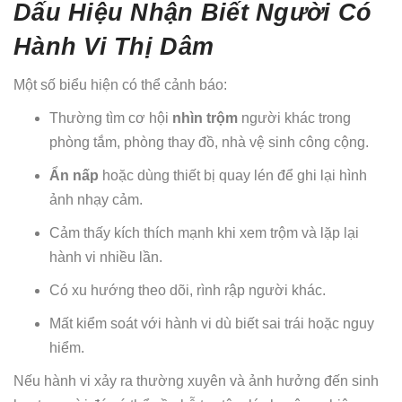
Dấu Hiệu Nhận Biết Người Có
Hành Vi Thị Dâm
Một số biểu hiện có thể cảnh báo:
Thường tìm cơ hội
nhìn trộm
người khác trong
phòng tắm, phòng thay đồ, nhà vệ sinh công cộng.
Ẩn nấp
hoặc dùng thiết bị quay lén để ghi lại hình
ảnh nhạy cảm.
Cảm thấy kích thích mạnh khi xem trộm và lặp lại
hành vi nhiều lần.
Có xu hướng theo dõi, rình rập người khác.
Mất kiểm soát với hành vi dù biết sai trái hoặc nguy
hiểm.
Nếu hành vi xảy ra thường xuyên và ảnh hưởng đến sinh