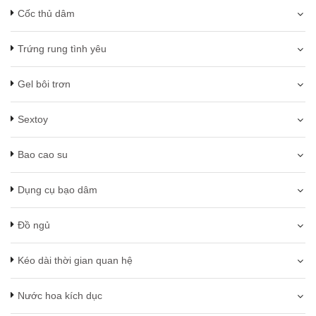
Cốc thủ dâm
Trứng rung tình yêu
Gel bôi trơn
Sextoy
Bao cao su
Dụng cụ bạo dâm
Đồ ngủ
Kéo dài thời gian quan hệ
Nước hoa kích dục