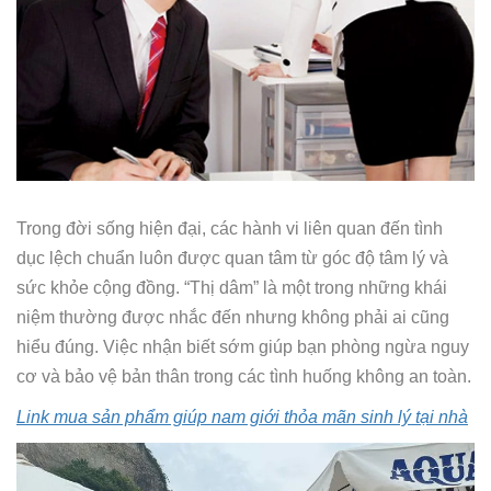
Trong đời sống hiện đại, các hành vi liên quan đến tình
dục lệch chuẩn luôn được quan tâm từ góc độ tâm lý và
sức khỏe cộng đồng. “Thị dâm” là một trong những khái
niệm thường được nhắc đến nhưng không phải ai cũng
hiểu đúng. Việc nhận biết sớm giúp bạn phòng ngừa nguy
cơ và bảo vệ bản thân trong các tình huống không an toàn.
Link mua sản phẩm giúp nam giới thỏa mãn sinh lý tại nhà