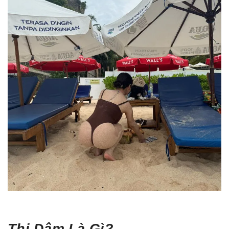
Thị Dâm Là Gì?