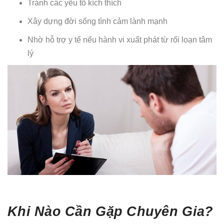
Tránh các yếu tố kích thích
Xây dựng đời sống tình cảm lành mạnh
Nhờ hỗ trợ y tế nếu hành vi xuất phát từ rối loạn tâm
lý
Khi Nào Cần Gặp Chuyên Gia?