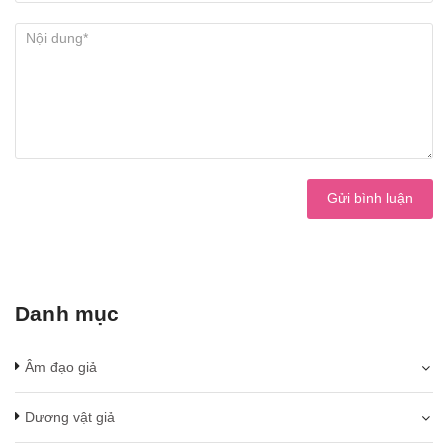
Gửi bình luận
Danh mục
Âm đạo giả
Dương vật giả