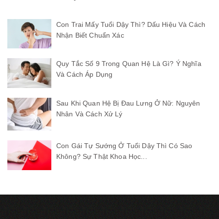
Con Trai Mấy Tuổi Dậy Thì? Dấu Hiệu Và Cách
Nhận Biết Chuẩn Xác
Quy Tắc Số 9 Trong Quan Hệ Là Gì? Ý Nghĩa
Và Cách Áp Dụng
Sau Khi Quan Hệ Bị Đau Lưng Ở Nữ: Nguyên
Nhân Và Cách Xử Lý
Con Gái Tự Sướng Ở Tuổi Dậy Thì Có Sao
Không? Sự Thật Khoa Học...