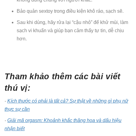
Bảo quản sextoy trong điều kiện khô ráo, sạch sẽ.
Sau khi dùng, hãy rửa lại “cậu nhỏ” để khử mùi, làm
sạch vi khuẩn và giúp bạn cảm thấy tự tin, dễ chịu
hơn.
Tham khảo thêm các bài viết
thú vị:
-
Kích thước có phải là tất cả? Sự thật về những gì phụ nữ
thực sự cần
-
Giải mã orgasm: Khoảnh khắc thăng hoa và dấu hiệu
nhận biết