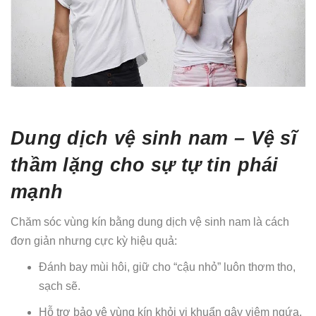
Dung dịch vệ sinh nam – Vệ sĩ
thầm lặng cho sự tự tin phái
mạnh
Chăm sóc vùng kín bằng dung dịch vệ sinh nam là cách
đơn giản nhưng cực kỳ hiệu quả:
Đánh bay mùi hôi, giữ cho “cậu nhỏ” luôn thơm tho,
sạch sẽ.
Hỗ trợ bảo vệ vùng kín khỏi vi khuẩn gây viêm ngứa.