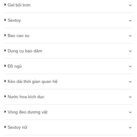
Gel bôi trơn
Sextoy
Bao cao su
Dụng cụ bạo dâm
Đồ ngủ
Kéo dài thời gian quan hệ
Nước hoa kích dục
Vòng đeo dương vật
Sextoy nữ