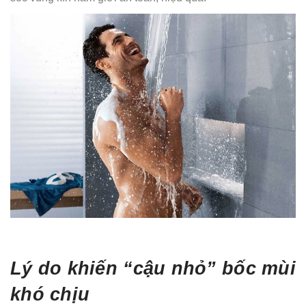
Lý do khiến “cậu nhỏ” bốc mùi
khó chịu