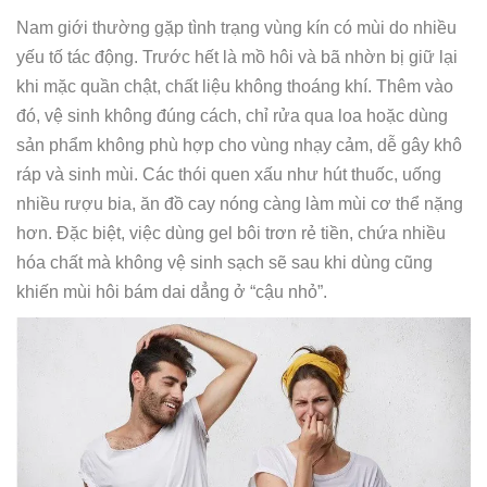
Nam giới thường gặp tình trạng vùng kín có mùi do nhiều
yếu tố tác động. Trước hết là mồ hôi và bã nhờn bị giữ lại
khi mặc quần chật, chất liệu không thoáng khí. Thêm vào
đó, vệ sinh không đúng cách, chỉ rửa qua loa hoặc dùng
sản phẩm không phù hợp cho vùng nhạy cảm, dễ gây khô
ráp và sinh mùi. Các thói quen xấu như hút thuốc, uống
nhiều rượu bia, ăn đồ cay nóng càng làm mùi cơ thể nặng
hơn. Đặc biệt, việc dùng gel bôi trơn rẻ tiền, chứa nhiều
hóa chất mà không vệ sinh sạch sẽ sau khi dùng cũng
khiến mùi hôi bám dai dẳng ở “cậu nhỏ”.