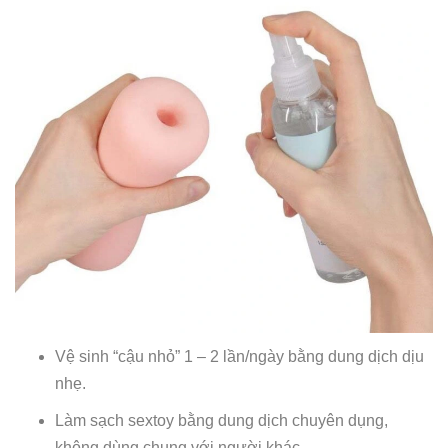
Vệ sinh “cậu nhỏ” 1 – 2 lần/ngày bằng dung dịch dịu
nhẹ.
Làm sạch sextoy bằng dung dịch chuyên dụng,
không dùng chung với người khác.