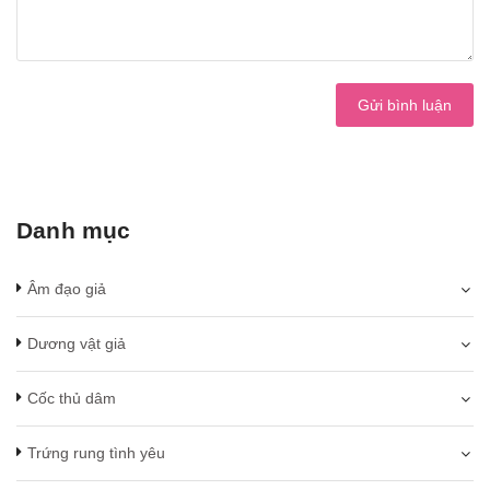
Gửi bình luận
Danh mục
Âm đạo giả
Dương vật giả
Cốc thủ dâm
Trứng rung tình yêu