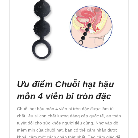
Ưu điểm Chuỗi hạt hậu
môn 4 viên bi tròn đặc
Chuỗi hạt hậu môn 4 viên bi tròn đặc được làm từ
chất liệu silicon chất lượng đẳng cấp quốc tế, an toàn
tuyệt đối cho sức khỏe người tiêu dùng. Nhờ vào độ
mềm mịn của chuỗi hạt, bạn có thể cảm nhận được
khoái cảm một cách chân thật nhất. Tạo cảm giác dễ