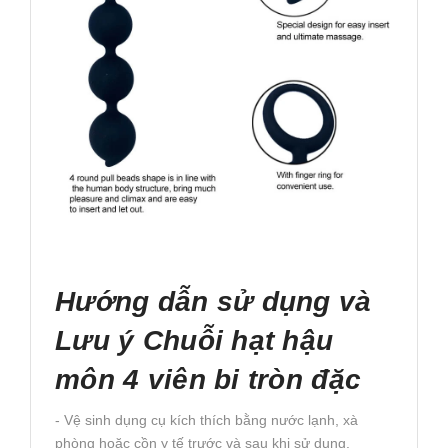
Hướng dẫn sử dụng và
Lưu ý Chuỗi hạt hậu
môn 4 viên bi tròn đặc
- Vệ sinh dụng cụ kích thích bằng nước lạnh, xà
phòng hoặc cồn y tế trước và sau khi sử dụng.