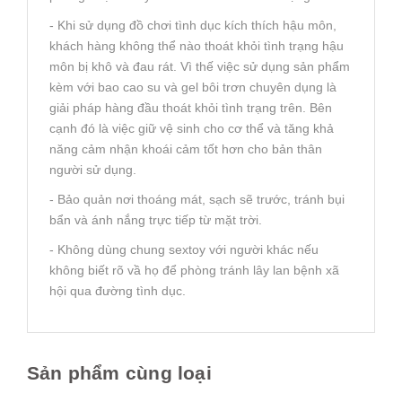
- Khi sử dụng đồ chơi tình dục kích thích hậu môn,
khách hàng không thể nào thoát khỏi tình trạng hậu
môn bị khô và đau rát. Vì thế việc sử dụng sản phẩm
kèm với bao cao su và gel bôi trơn chuyên dụng là
giải pháp hàng đầu thoát khỏi tình trạng trên. Bên
cạnh đó là việc giữ vệ sinh cho cơ thể và tăng khả
năng cảm nhận khoái cảm tốt hơn cho bản thân
người sử dụng.
- Bảo quản nơi thoáng mát, sạch sẽ trước, tránh bụi
bẩn và ánh nắng trực tiếp từ mặt trời.
- Không dùng chung sextoy với người khác nếu
không biết rõ vầ họ để phòng tránh lây lan bệnh xã
hội qua đường tình dục.
Sản phẩm cùng loại