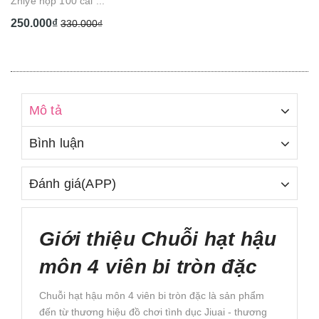
Zhiye hộp 100 cái ...
đầu tròn gai chạ...
250.000₫
210.000₫
330.000₫
Mô tả
Bình luận
Đánh giá(APP)
Giới thiệu Chuỗi hạt hậu
môn 4 viên bi tròn đặc
Chuỗi hạt hậu môn 4 viên bi tròn đặc là sản phẩm
đến từ thương hiệu đồ chơi tình dục Jiuai - thương