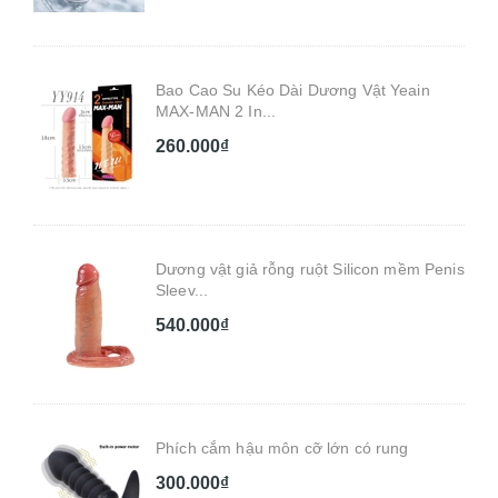
Bao Cao Su Kéo Dài Dương Vật Yeain
MAX-MAN 2 In...
260.000₫
Dương vật giả rỗng ruột Silicon mềm Penis
Sleev...
540.000₫
Phích cắm hậu môn cỡ lớn có rung
300.000₫