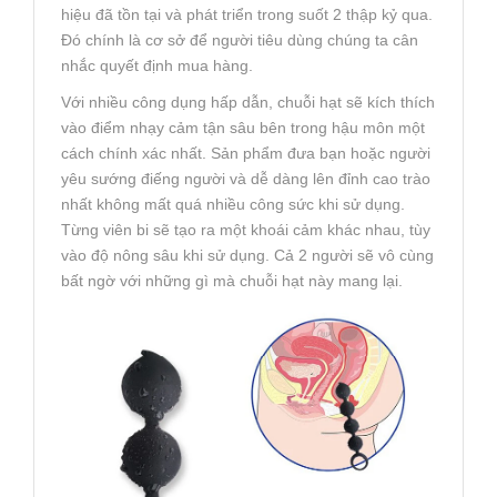
hiệu đã tồn tại và phát triển trong suốt 2 thập kỷ qua.
Đó chính là cơ sở để người tiêu dùng chúng ta cân
nhắc quyết định mua hàng.
Với nhiều công dụng hấp dẫn, chuỗi hạt sẽ kích thích
vào điểm nhạy cảm tận sâu bên trong hậu môn một
cách chính xác nhất. Sản phẩm đưa bạn hoặc người
yêu sướng điếng người và dễ dàng lên đỉnh cao trào
nhất không mất quá nhiều công sức khi sử dụng.
Từng viên bi sẽ tạo ra một khoái cảm khác nhau, tùy
vào độ nông sâu khi sử dụng. Cả 2 người sẽ vô cùng
bất ngờ với những gì mà chuỗi hạt này mang lại.