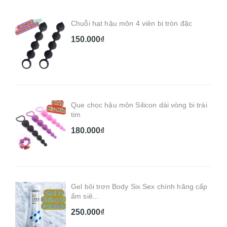
Chuỗi hạt hậu môn 4 viên bi tròn đặc
150.000₫
Que chọc hậu môn Silicon dài vòng bi trái
tim
180.000₫
Gel bôi trơn Body Six Sex chính hãng cấp
ẩm siê...
250.000₫