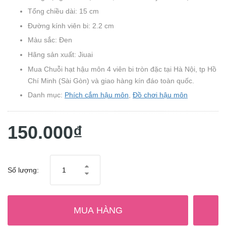
Tổng chiều dài: 15 cm
Đường kính viên bi: 2.2 cm
Màu sắc: Đen
Hãng sản xuất: Jiuai
Mua Chuỗi hạt hậu môn 4 viên bi tròn đặc tại Hà Nội, tp Hồ
Chí Minh (Sài Gòn) và giao hàng kín đáo toàn quốc.
Danh mục:
Phích cắm hậu môn
,
Đồ chơi hậu môn
150.000₫
Số lượng:
MUA HÀNG