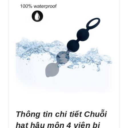
Thông tin chi tiết Chuỗi
hạt hậu môn 4 viên bi