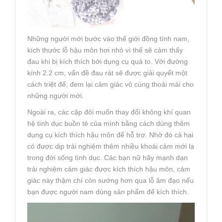
Những người mới bước vào thế giới đồng tính nam,
kích thước lỗ hậu môn hơi nhỏ vì thế sẽ cảm thấy
đau khi bị kích thích bởi dụng cụ quá to. Với đường
kính 2.2 cm, vấn đề đau rát sẽ được giải quyết một
cách triệt để, đem lại cảm giác vô cùng thoải mái cho
những người mới.
Ngoài ra, các cặp đôi muốn thay đổi không khí quan
hệ tình dục buồn tẻ của mình bằng cách dùng thêm
dụng cụ kích thích hậu môn để hỗ trợ. Nhờ đó cả hai
có được dịp trải nghiệm thêm nhiều khoái cảm mới lạ
trong đời sống tình dục. Các bạn nữ hãy mạnh dạn
trải nghiệm cảm giác được kích thích hậu môn, cảm
giác này thậm chí còn sướng hơn qua lỗ âm đạo nếu
bạn được người nam dùng sản phẩm để kích thích.