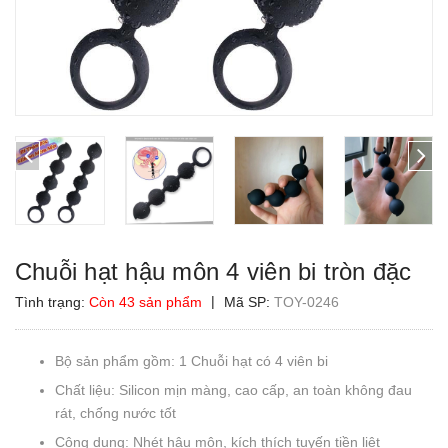
Chuỗi hạt hậu môn 4 viên bi tròn đặc
|
Tình trạng:
Còn 43 sản phẩm
Mã SP:
TOY-0246
Bộ sản phẩm gồm: 1 Chuỗi hạt có 4 viên bi
Chất liệu: Silicon mịn màng, cao cấp, an toàn không đau
rát, chống nước tốt
Công dụng: Nhét hậu môn, kích thích tuyến tiền liệt