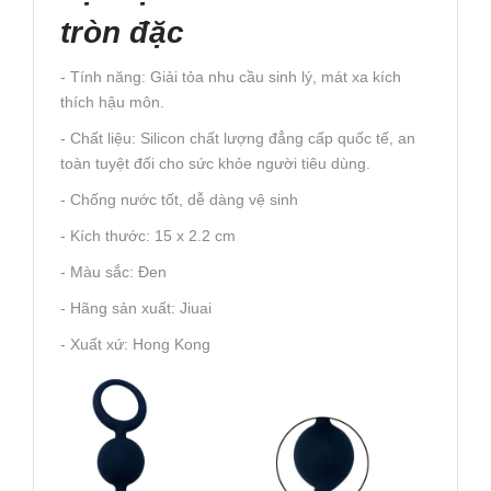
tròn đặc
- Tính năng: Giải tỏa nhu cầu sinh lý, mát xa kích
thích hậu môn.
- Chất liệu: Silicon chất lượng đẳng cấp quốc tế, an
toàn tuyệt đối cho sức khỏe người tiêu dùng.
- Chống nước tốt, dễ dàng vệ sinh
- Kích thước: 15 x 2.2 cm
- Màu sắc: Đen
- Hãng sản xuất: Jiuai
- Xuất xứ: Hong Kong