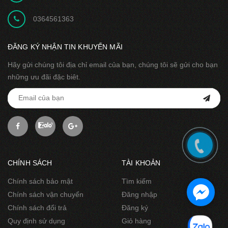
0364561363
ĐĂNG KÝ NHẬN TIN KHUYẾN MÃI
Hãy gửi chúng tôi địa chỉ email của bạn, chúng tôi sẽ gửi cho bạn
những ưu đãi đặc biêt.
CHÍNH SÁCH
TÀI KHOẢN
Chính sách bảo mật
Tìm kiếm
Chính sách vận chuyển
Đăng nhập
Chính sách đổi trả
Đăng ký
Quy định sử dụng
Giỏ hàng