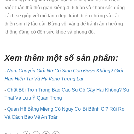
Việc tuân thủ thời gian kiêng 4–6 tuần và chăm sóc đúng
cách sẽ giúp vết mổ lành đẹp, tránh biến chứng và cải
thiện sinh lý lâu dài. Đừng vội vàng để tránh ảnh hưởng
không đáng có đến sức khỏe và phong độ.
Xem thêm một số sản phẩm:
-
Nam Chuyển Giới Nữ Có Sinh Con Được Không? Giới
Hạn Hiện Tại Và Hy Vọng Tương Lai
-
Chất Bôi Trơn Trong Bao Cao Su Có Gây Hại Không? Sự
Thật Và Lưu Ý Quan Trọng
-
Quan Hệ Bằng Miệng Có Nguy Cơ Bị Bệnh Gì? Rủi Ro
Và Cách Bảo Vệ An Toàn