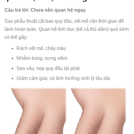
Câu trả lời: Chưa nên quan hệ ngay.
Sau phẫu thuật cắt bao quy đầu, vết mổ cần thời gian để
lành hoàn toàn. Quan hệ tình dục (kể cả thủ dâm) quá sớm
có thể gây:
Rách vết mổ, chảy máu
Nhiễm trùng, sưng viêm
Sẹo xấu, hẹp quy đầu tái phát
Giảm cảm giác và ảnh hưởng sinh lý lâu dài