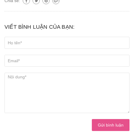
Chia sẻ:
VIẾT BÌNH LUẬN CỦA BẠN:
Gửi bình luận