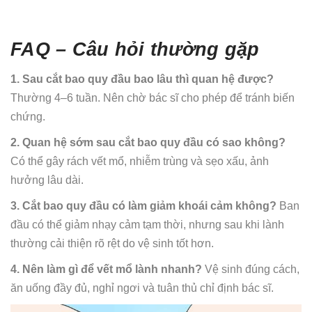
FAQ – Câu hỏi thường gặp
1. Sau cắt bao quy đầu bao lâu thì quan hệ được?
Thường 4–6 tuần. Nên chờ bác sĩ cho phép để tránh biến
chứng.
2. Quan hệ sớm sau cắt bao quy đầu có sao không?
Có thể gây rách vết mổ, nhiễm trùng và sẹo xấu, ảnh
hưởng lâu dài.
3. Cắt bao quy đầu có làm giảm khoái cảm không?
Ban
đầu có thể giảm nhạy cảm tạm thời, nhưng sau khi lành
thường cải thiện rõ rệt do vệ sinh tốt hơn.
4. Nên làm gì để vết mổ lành nhanh?
Vệ sinh đúng cách,
ăn uống đầy đủ, nghỉ ngơi và tuân thủ chỉ định bác sĩ.