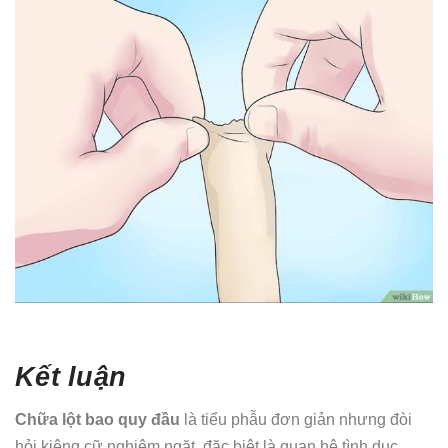
Kết luận
Chữa lột bao quy đầu
là tiểu phẫu đơn giản nhưng đòi
hỏi kiêng cữ nghiêm ngặt, đặc biệt là quan hệ tình dục.