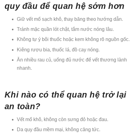
quy đầu để quan hệ sớm hơn
Giữ vết mổ sạch khô, thay băng theo hướng dẫn.
Tránh mặc quần lót chật, tắm nước nóng lâu.
Không tự ý bôi thuốc hoặc kem không rõ nguồn gốc.
Kiêng rượu bia, thuốc lá, đồ cay nóng.
Ăn nhiều rau củ, uống đủ nước để vết thương lành
nhanh.
Khi nào có thể quan hệ trở lại
an toàn?
Vết mổ khô, không còn sưng đỏ hoặc đau.
Da quy đầu mềm mại, không căng tức.