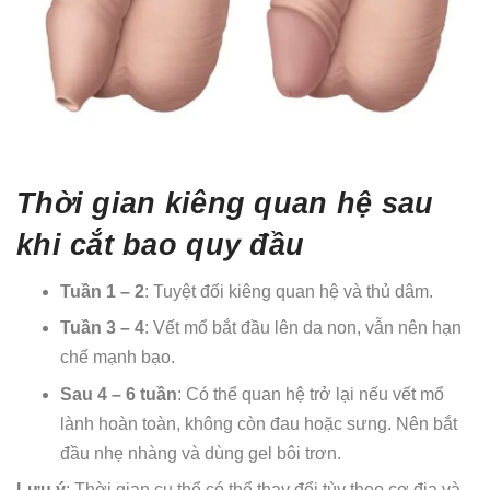
Thời gian kiêng quan hệ sau
khi cắt bao quy đầu
Tuần 1 – 2
: Tuyệt đối kiêng quan hệ và thủ dâm.
Tuần 3 – 4
: Vết mổ bắt đầu lên da non, vẫn nên hạn
chế mạnh bạo.
Sau 4 – 6 tuần
: Có thể quan hệ trở lại nếu vết mổ
lành hoàn toàn, không còn đau hoặc sưng. Nên bắt
đầu nhẹ nhàng và dùng gel bôi trơn.
Lưu ý
: Thời gian cụ thể có thể thay đổi tùy theo cơ địa và