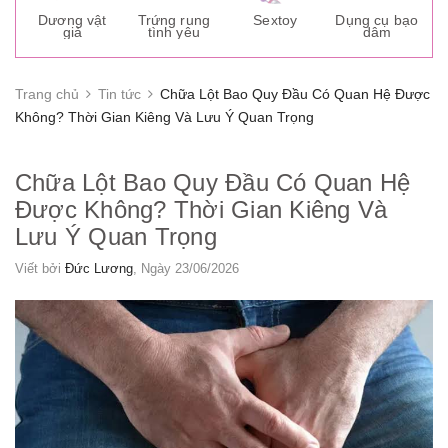
s
Dương vật
Trứng rung
Sextoy
Dụng cụ bạo
K
giả
tình yêu
dâm
g
Trang chủ
Tin tức
Chữa Lột Bao Quy Đầu Có Quan Hệ Được
Không? Thời Gian Kiêng Và Lưu Ý Quan Trọng
Chữa Lột Bao Quy Đầu Có Quan Hệ
Được Không? Thời Gian Kiêng Và
Lưu Ý Quan Trọng
Viết bởi
Đức Lương
, Ngày 23/06/2026