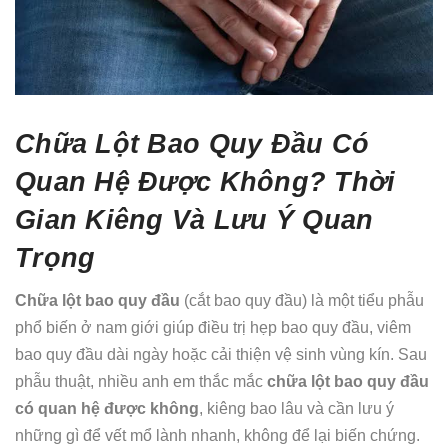
Chữa Lột Bao Quy Đầu Có
Quan Hệ Được Không? Thời
Gian Kiêng Và Lưu Ý Quan
Trọng
Chữa lột bao quy đầu
(cắt bao quy đầu) là một tiểu phẫu
phổ biến ở nam giới giúp điều trị hẹp bao quy đầu, viêm
bao quy đầu dài ngày hoặc cải thiện vệ sinh vùng kín. Sau
phẫu thuật, nhiều anh em thắc mắc
chữa lột bao quy đầu
có quan hệ được không
, kiêng bao lâu và cần lưu ý
những gì để vết mổ lành nhanh, không để lại biến chứng.