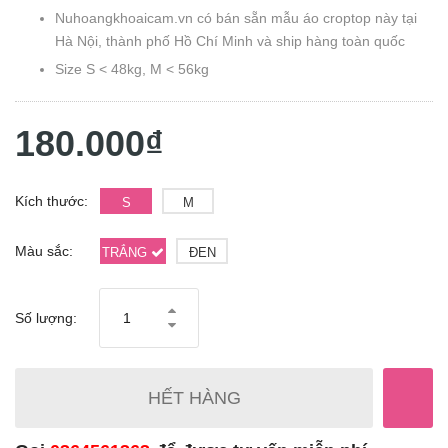
Nuhoangkhoaicam.vn có bán sẵn mẫu áo croptop này tại
Hà Nội, thành phố Hồ Chí Minh và ship hàng toàn quốc
Size S < 48kg, M < 56kg
180.000₫
Kích thước:
S
M
Màu sắc:
TRẮNG
ĐEN
Số lượng:
HẾT HÀNG