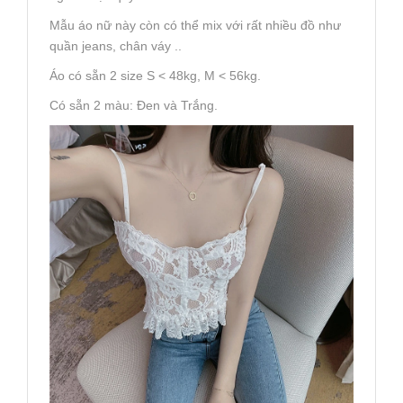
Mẫu áo nữ này còn có thể mix với rất nhiều đồ như
quần jeans, chân váy ..
Áo có sẵn 2 size S < 48kg, M < 56kg.
Có sẵn 2 màu: Đen và Trắng.