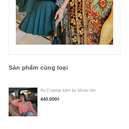
Sản phẩm cùng loại
Áo Croptop kèm áo khoác len
440.000₫