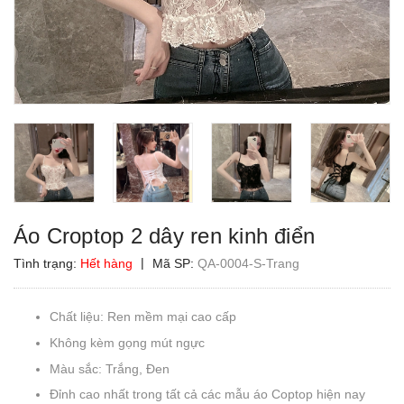
Áo Croptop 2 dây ren kinh điển
|
Tình trạng:
Hết hàng
Mã SP:
QA-0004-S-Trang
Chất liệu: Ren mềm mại cao cấp
Không kèm gọng mút ngực
Màu sắc: Trắng, Đen
Đỉnh cao nhất trong tất cả các mẫu áo Coptop hiện nay