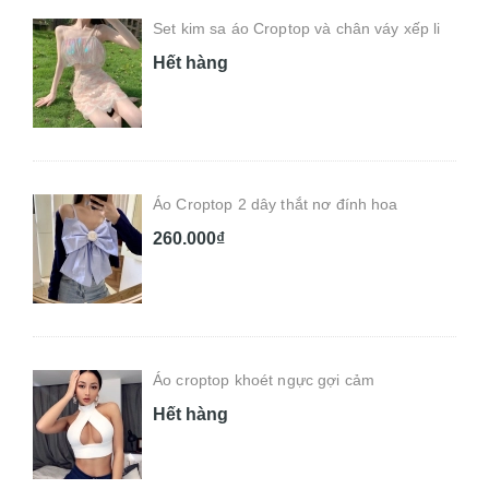
Set kim sa áo Croptop và chân váy xếp li
Hết hàng
Áo Croptop 2 dây thắt nơ đính hoa
260.000₫
Áo croptop khoét ngực gợi cảm
Hết hàng