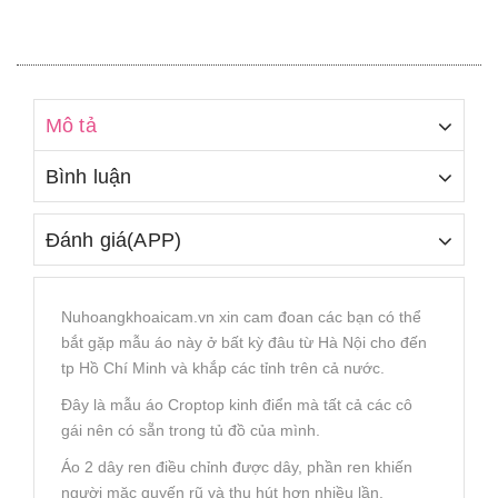
Mô tả
Bình luận
Đánh giá(APP)
Nuhoangkhoaicam.vn xin cam đoan các bạn có thể
bắt gặp mẫu áo này ở bất kỳ đâu từ Hà Nội cho đến
tp Hồ Chí Minh và khắp các tỉnh trên cả nước.
Đây là mẫu áo Croptop kinh điển mà tất cả các cô
gái nên có sẵn trong tủ đồ của mình.
Áo 2 dây ren điều chỉnh được dây, phần ren khiến
người mặc quyến rũ và thu hút hơn nhiều lần.