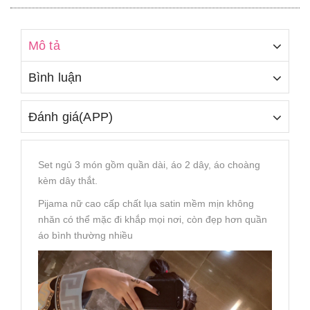
Mô tả
Bình luận
Đánh giá(APP)
Set ngủ 3 món gồm quần dài, áo 2 dây, áo choàng
kèm dây thắt.
Pijama nữ cao cấp chất lụa satin mềm mịn không
nhăn có thể mặc đi khắp mọi nơi, còn đẹp hơn quần
áo bình thường nhiều