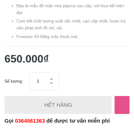
Đây là mẫu đồ mặc nhà pijama cao cấp, với họa tiết hiện
đại
Cam kết chất lượng xuất xắc nhất, cao cấp nhất, hoàn trả
nếu phát sinh lỗi chỉ, vải
Freesize 40-60kg mặc thoải mái
650.000₫
Số lượng:
HẾT HÀNG
Gọi
0364561363
để được tư vấn miễn phí