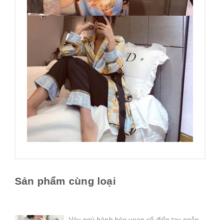
Sản phẩm cùng loại
Váy ngủ bánh bèo voan cổ điển tay ngắn