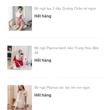
Bộ ngủ lụa 2 dây Quảng Châu xẻ ngực
Hết hàng
Bộ ngủ Pijama bánh bèo Trung Hoa điệu
đà
Hết hàng
Bộ ngủ Pijama cộc tay ren nơ ngực
Hết hàng