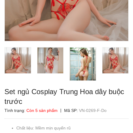
Set ngủ Cosplay Trung Hoa dây buộc
trước
|
Tình trạng:
Còn 5 sản phẩm
Mã SP:
VN-0269-F-Do
Chất liệu: Mềm mịn quyến rũ