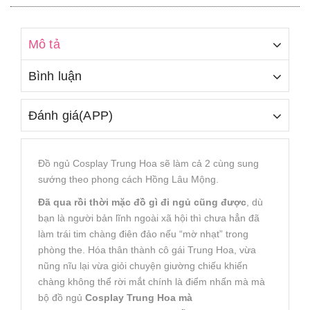
Mô tả
Bình luận
Đánh giá(APP)
Đồ ngủ Cosplay Trung Hoa sẽ làm cả 2 cùng sung
sướng theo phong cách Hồng Lâu Mộng.
Đã qua rồi thời mặc đồ gì đi ngủ cũng được
, dù
bạn là người bản lĩnh ngoài xã hội thì chưa hẳn đã
làm trái tim chàng điên đảo nếu “mờ nhạt” trong
phòng the. Hóa thân thành cô gái Trung Hoa, vừa
nũng nĩu lại vừa giỏi chuyện giường chiếu khiến
chàng không thể rời mắt chính là điểm nhấn mà mà
bộ đồ ngủ
Cosplay Trung Hoa mà