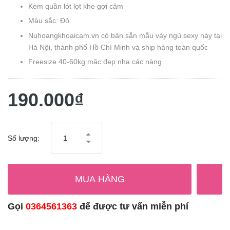
Kèm quần lót lọt khe gợi cảm
Màu sắc: Đỏ
Nuhoangkhoaicam.vn có bán sẵn mẫu váy ngủ sexy này tại
Hà Nội, thành phố Hồ Chí Minh và ship hàng toàn quốc
Freesize 40-60kg mặc đẹp nha các nàng
190.000₫
Số lượng:
MUA HÀNG
Gọi
0364561363
để được tư vấn miễn phí