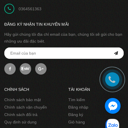
0364561363
ĐĂNG KÝ NHẬN TIN KHUYẾN MÃI
Hãy gửi chúng tôi địa chỉ email của bạn, chúng tôi sẽ gửi cho bạn
những ưu đãi đặc biêt.
CHÍNH SÁCH
TÀI KHOẢN
Chính sách bảo mật
Tìm kiếm
Chính sách vận chuyển
Đăng nhập
Chính sách đổi trả
Đăng ký
Quy định sử dụng
Giỏ hàng