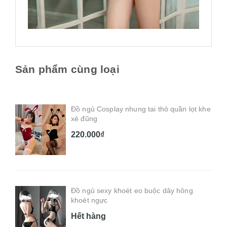
Sản phẩm cùng loại
Đồ ngủ Cosplay nhung tai thỏ quần lọt khe
xẻ đũng
220.000₫
Đồ ngủ sexy khoét eo buộc dây hông
khoét ngực
Hết hàng