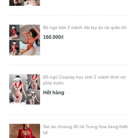
Bộ ngủ lưới 2 mảnh dài tay áo và quần lót
160.000₫
Đồ ngủ Cosplay học sinh 2 mảnh đính nơ
phía trước
Hết hàng
Set áo choàng đồ lót Trung Hoa hàng thiết
kế