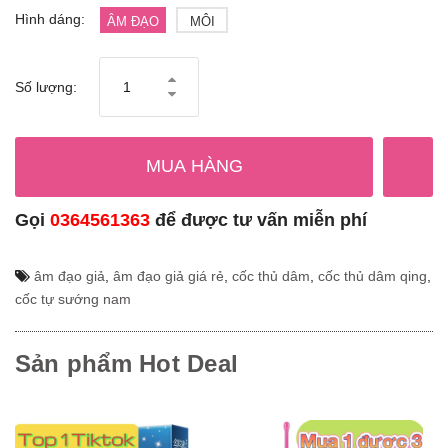
Hình dáng:
ÂM ĐẠO
MÔI
Số lượng:
MUA HÀNG
Gọi
0364561363
để được tư vấn miễn phí
âm đạo giả
,
âm đạo giả giá rẻ
,
cốc thủ dâm
,
cốc thủ dâm qing
,
cốc tự sướng nam
Sản phẩm Hot Deal