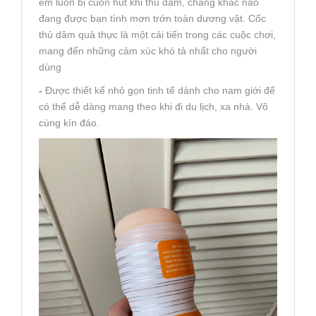
em luôn bị cuốn hút khi thủ dâm, chẳng khác nào
đang được bạn tình mơn trớn toàn dương vật. Cốc
thủ dâm quả thực là một cải tiến trong các cuộc chơi,
mang đến những cảm xúc khó tả nhất cho người
dùng
-
Được thiết kế nhỏ gọn tinh tế dành cho nam giới để
có thể dễ dàng mang theo khi đi du lịch, xa nhà. Vô
cùng kín đáo.