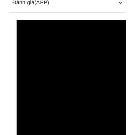
Đánh giá(APP)