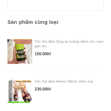
Sản phẩm cùng loại
Cốc thủ dâm Qing tự sướng dành cho nam
giới hìn...
150.000₫
Cốc thủ dâm Anime Silicon mềm mại
230.000₫