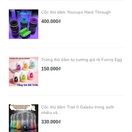
Cốc thủ dâm Youcups Hard Through
400.000₫
Trứng thủ dâm tự sướng giá rẻ Funny Egg
150.000₫
Cốc thủ dâm Trail II Galaku trong suốt
nhiều vâ...
330.000₫