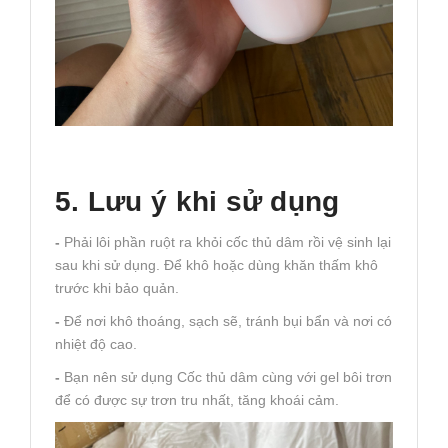
5. Lưu ý khi sử dụng
-
Phải lôi phần ruột ra khỏi cốc thủ dâm rồi vệ sinh lại
sau khi sử dụng. Để khô hoặc dùng khăn thấm khô
trước khi bảo quản.
-
Để nơi khô thoáng, sạch sẽ, tránh bụi bẩn và nơi có
nhiệt độ cao.
-
Bạn nên sử dụng Cốc thủ dâm cùng với gel bôi trơn
để có được sự trơn tru nhất, tăng khoái cảm.