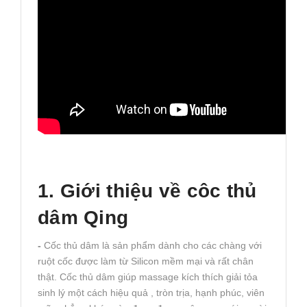
1. Giới thiệu về côc thủ
dâm Qing
-
Cốc thủ dâm là sản phẩm dành cho các chàng với
ruột cốc được làm từ Silicon mềm mại và rất chân
thật. Cốc thủ dâm giúp massage kích thích giải tỏa
sinh lý một cách hiệu quả , tròn trịa, hạnh phúc, viên