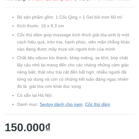
Bộ sản phẩm gồm: 1 Cốc Qing + 1 Gel bôi trơn 60 ml
Kích thước: 16 x 8.3 cm
Cốc thủ dâm giúp massage kích thích giải tỏa sinh lý một
cách hiệu quả, tròn trịa, hạnh phúc, viên mãn chẳng khác
nào đang được mây mưa với người tình của mình.
Chất liệu silicon kín thành, khép miệng, se khít, bóp chặt
lấy cậu nhỏ lại mang đến cho các chàng những cảm giác
riêng biệt, thật như trái cật đến bất ngờ, nhiều người đã
từng sử dụng và còn có những kết luận đáng ngạc nhiên
đó là: giải tỏa cơn khát dục vọng
Có sẵn tại Hà Nội.
Danh mục:
Sextoy dành cho nam
,
Cốc thủ dâm
.
150.000₫