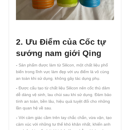
2. Ưu Điểm của Cốc tự
sướng nam giới Qing
-
Sản phẩm được làm từ Silicon, một chất liệu phổ
biến trong lĩnh vực làm đẹp với ưu điểm là vô cùng
an toàn khi sử dụng. không gây tác dụng phụ.
-
Được cấu tạo từ chất liệu Silicon nên cốc thủ dâm
dễ dàng vệ sinh, lau chùi sau khi sử dụng. Đảm bảo
tính an toàn, bền lâu, hiệu quả tuyệt đối cho những
lần quan hệ về sau.
-
Với cảm giác cầm trên tay chắc chắn, vừa vặn, tạo
cảm xúc với những tư thế khó khăn nhất, khiến anh