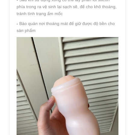
phía trong ra vệ sinh lại sạch sẽ, để cho khô thoáng,
tránh tình trạng ẩm mốc
-
Bảo quản nơi thoáng mát để giữ được độ bền cho
sản phẩm