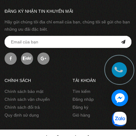
ĐĂNG KÝ NHẬN TIN KHUYẾN MÃI
Hãy gửi chúng tôi địa chỉ email của bạn, chúng tôi sẽ gửi cho bạn
những ưu đãi đặc biêt.
CHÍNH SÁCH
TÀI KHOẢN
Chính sách bảo mật
Tìm kiếm
Chính sách vận chuyển
Đăng nhập
Chính sách đổi trả
Đăng ký
Quy định sử dụng
Giỏ hàng